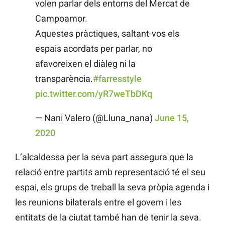
volen parlar dels entorns del Mercat de
Campoamor.
Aquestes pràctiques, saltant-vos els
espais acordats per parlar, no
afavoreixen el diàleg ni la
transparència.
#farresstyle
pic.twitter.com/yR7weTbDKq
— Nani Valero (@Lluna_nana)
June 15,
2020
L’alcaldessa per la seva part assegura que la
relació entre partits amb representació té el seu
espai, els grups de treball la seva pròpia agenda i
les reunions bilaterals entre el govern i les
entitats de la ciutat també han de tenir la seva.