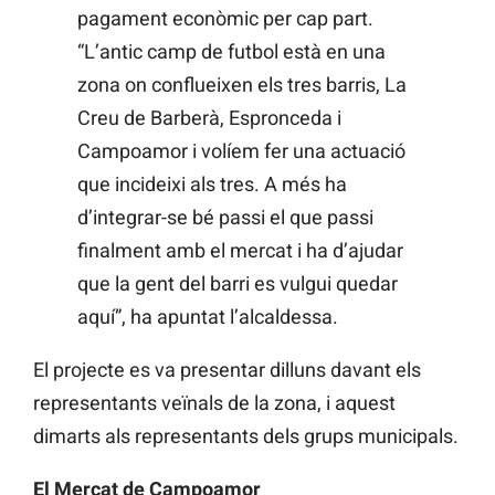
pagament econòmic per cap part.
“L’antic camp de futbol està en una
zona on conflueixen els tres barris, La
Creu de Barberà, Espronceda i
Campoamor i volíem fer una actuació
que incideixi als tres. A més ha
d’integrar-se bé passi el que passi
finalment amb el mercat i ha d’ajudar
que la gent del barri es vulgui quedar
aquí”, ha apuntat l’alcaldessa.
El projecte es va presentar dilluns davant els
representants veïnals de la zona, i aquest
dimarts als representants dels grups municipals.
El Mercat de Campoamor