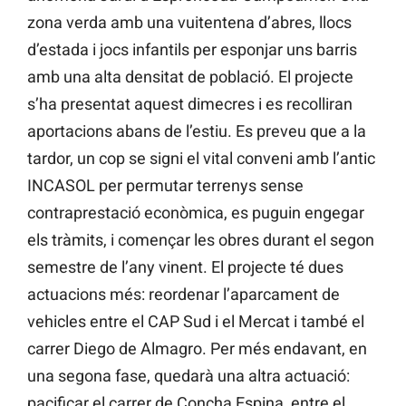
zona verda amb una vuitentena d’abres, llocs
d’estada i jocs infantils per esponjar uns barris
amb una alta densitat de població. El projecte
s’ha presentat aquest dimecres i es recolliran
aportacions abans de l’estiu. Es preveu que a la
tardor, un cop se signi el vital conveni amb l’antic
INCASOL per permutar terrenys sense
contraprestació econòmica, es puguin engegar
els tràmits, i començar les obres durant el segon
semestre de l’any vinent. El projecte té dues
actuacions més: reordenar l’aparcament de
vehicles entre el CAP Sud i el Mercat i també el
carrer Diego de Almagro. Per més endavant, en
una segona fase, quedarà una altra actuació:
pacificar el carrer de Concha Espina, entre el