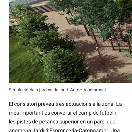
Simulació dels jardins del sud. Autor: Ajuntament.
El consistori preveu tres actuacions a la zona. La
més important és convertir el camp de futbol i
les pistes de petanca superior en un parc, que
anomena Jardí d’Espronceda-Campoamor. Una