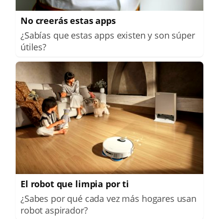
No creerás estas apps
¿Sabías que estas apps existen y son súper
útiles?
El robot que limpia por ti
¿Sabes por qué cada vez más hogares usan
robot aspirador?