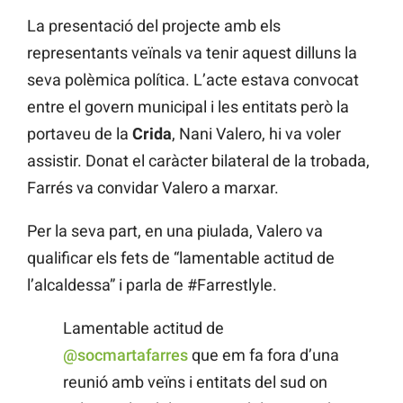
La presentació del projecte amb els
representants veïnals va tenir aquest dilluns la
seva polèmica política. L’acte estava convocat
entre el govern municipal i les entitats però la
portaveu de la
Crida
, Nani Valero, hi va voler
assistir. Donat el caràcter bilateral de la trobada,
Farrés va convidar Valero a marxar.
Per la seva part, en una piulada, Valero va
qualificar els fets de “lamentable actitud de
l’alcaldessa” i parla de #Farrestlyle.
Lamentable actitud de
@socmartafarres
que em fa fora d’una
reunió amb veïns i entitats del sud on