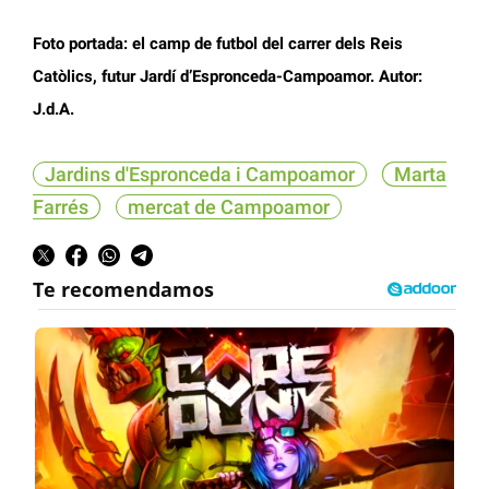
Foto portada: el camp de futbol del carrer dels Reis
Catòlics, futur Jardí d’Espronceda-Campoamor. Autor:
J.d.A.
Jardins d'Espronceda i Campoamor
Marta
Farrés
mercat de Campoamor