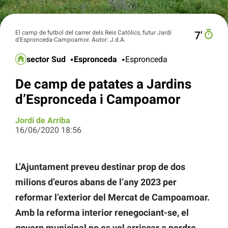
El camp de futbol del carrer dels Reis Catòlics, futur Jardí
7′
d'Espronceda-Campoamor. Autor: J.d.A.
sector Sud
Espronceda
Espronceda
De camp de patates a Jardins
d’Espronceda i Campoamor
Jordi de Arriba
16/06/2020 18:56
L’Ajuntament preveu destinar prop de dos
milions d’euros abans de l’any 2023 per
reformar l’exterior del Mercat de Campoamoar.
Amb la reforma interior renegociant-se, el
govern municipal no es vol arriscar a perdre