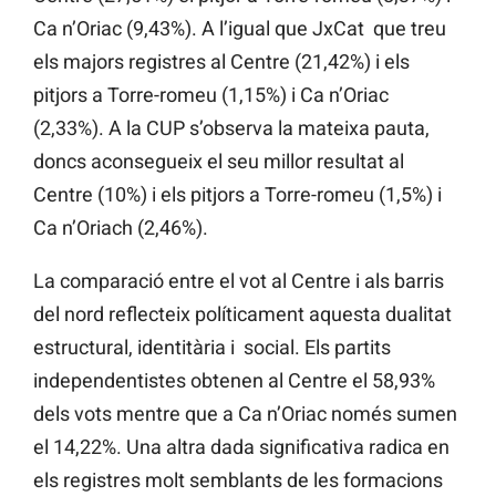
Ca n’Oriac (9,43%). A l’igual que JxCat que treu
els majors registres al Centre (21,42%) i els
pitjors a Torre-romeu (1,15%) i Ca n’Oriac
(2,33%). A la CUP s’observa la mateixa pauta,
doncs aconsegueix el seu millor resultat al
Centre (10%) i els pitjors a Torre-romeu (1,5%) i
Ca n’Oriach (2,46%).
La comparació entre el vot al Centre i als barris
del nord reflecteix políticament aquesta dualitat
estructural, identitària i social. Els partits
independentistes obtenen al Centre el 58,93%
dels vots mentre que a Ca n’Oriac només sumen
el 14,22%. Una altra dada significativa radica en
els registres molt semblants de les formacions