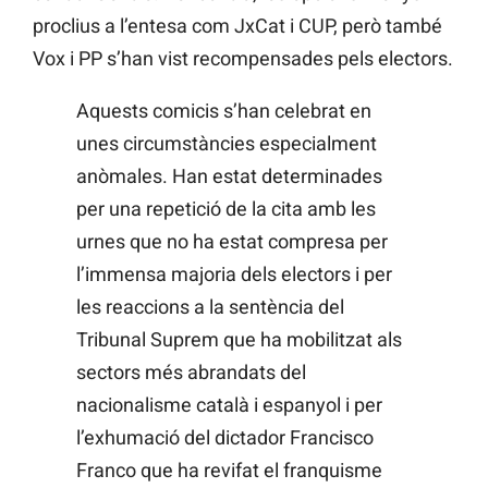
proclius a l’entesa com JxCat i CUP, però també
Vox i PP s’han vist recompensades pels electors.
Aquests comicis s’han celebrat en
unes circumstàncies especialment
anòmales. Han estat determinades
per una repetició de la cita amb les
urnes que no ha estat compresa per
l’immensa majoria dels electors i per
les reaccions a la sentència del
Tribunal Suprem que ha mobilitzat als
sectors més abrandats del
nacionalisme català i espanyol i per
l’exhumació del dictador Francisco
Franco que ha revifat el franquisme