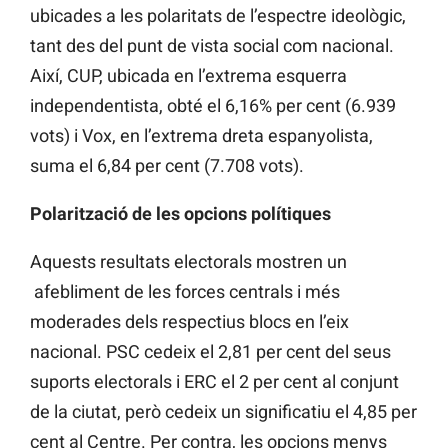
ubicades a les polaritats de l’espectre ideològic,
tant des del punt de vista social com nacional.
Així, CUP, ubicada en l’extrema esquerra
independentista, obté el 6,16% per cent (6.939
vots) i Vox, en l’extrema dreta espanyolista,
suma el 6,84 per cent (7.708 vots).
Polarització de les opcions polítiques
Aquests resultats electorals mostren un
afebliment de les forces centrals i més
moderades dels respectius blocs en l’eix
nacional. PSC cedeix el 2,81 per cent del seus
suports electorals i ERC el 2 per cent al conjunt
de la ciutat, però cedeix un significatiu el 4,85 per
cent al Centre. Per contra, les opcions menys