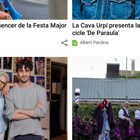
sencer de la Festa Major
La Cava Urpí presenta l
cicle 'De Paraula'
Albert Pardina