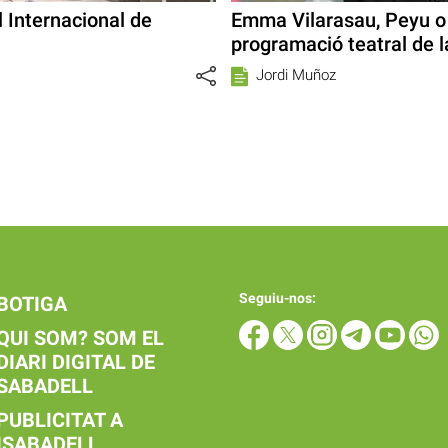
l Internacional de
Emma Vilarasau, Peyu o A
programació teatral de l
Jordi Muñoz
Seguiu-nos:
BOTIGA
QUI SOM? SOM EL
DIARI DIGITAL DE
SABADELL
PUBLICITAT A
ISABADELL