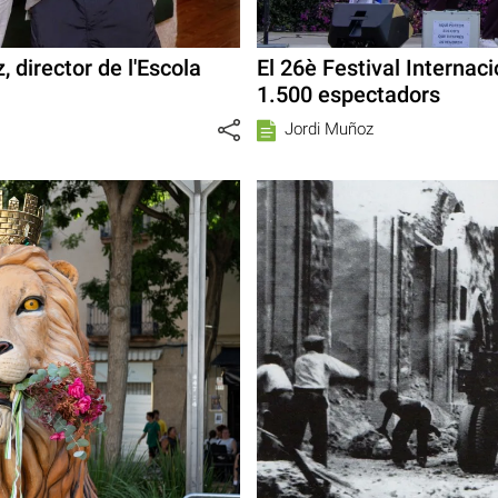
 director de l'Escola
El 26è Festival Internac
1.500 espectadors
Jordi Muñoz