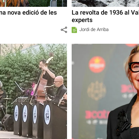
na nova edició de les
La revolta de 1936 al V
experts
Jordi de Arriba