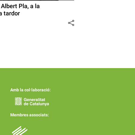
lbert Pla, a la
a tardor
Amb la col·laboració:
Membres associats: