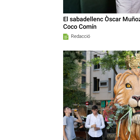
El sabadellenc Òscar Muñoz,
Coco Comín
Redacció