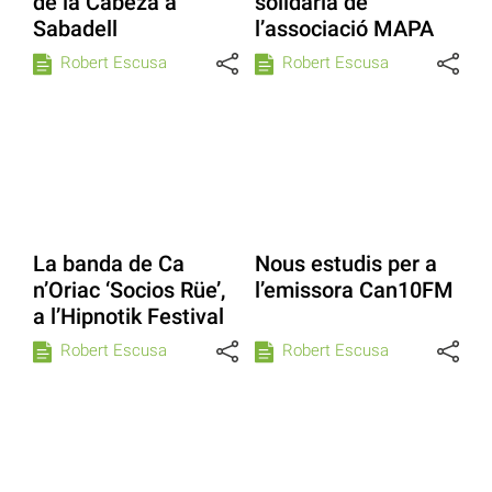
de la Cabeza a
solidària de
Sabadell
l’associació MAPA
Robert Escusa
Robert Escusa
La banda de Ca
Nous estudis per a
n’Oriac ‘Socios Rüe’,
l’emissora Can10FM
a l’Hipnotik Festival
Robert Escusa
Robert Escusa