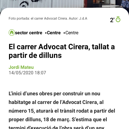
Foto portada: el carrer Advocat Cirera. Autor: J.d.A
2′
sector centre
Centre
Centre
El carrer Advocat Cirera, tallat a
partir de dilluns
Jordi Mateu
14/05/2020 18:07
L’inici d’unes obres per construir un nou
habitatge al carrer de l’Advocat Cirera, al
número 15, aturarà el trànsit rodat a partir del
proper dilluns, 18 de març. S’estima que el
termini d’execució de l’obra serà d’un any,