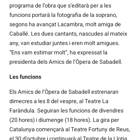
programa de l’obra que s’editarà per a les
funcions portarà la fotografia de la soprano,
segons ha avançat Lacambra, molt amiga de
Caballé. Les dues cantants, nascudes al mateix
any, van estudiar juntes i eren molt amigues.
“Ens vam estimar molt”, ha expressat la
presidenta dels Amics de l’Òpera de Sabadell.
Les funcions
Els Amics de l’Òpera de Sabadell estrenaran
dimecres a les 8 del vespre, al Teatre La
Faràndula. Seguiran les funcions de divendres
(20 hores) i diumenge (18 hores). La gira per
Catalunya començarà al Teatre Fortuny de Reus,
el 30 d’octubre i continuarà al Teatre de la Llotja