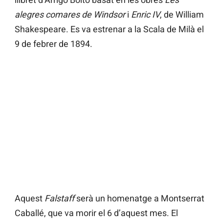
alegres comares de Windsor
i
Enric IV
, de William
Shakespeare. Es va estrenar a la Scala de Milà el
9 de febrer de 1894.
Aquest
Falstaff
serà un homenatge a Montserrat
Caballé, que va morir el 6 d’aquest mes. El