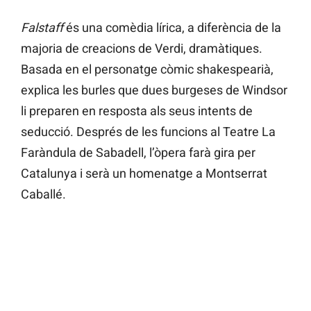
Falstaff
és una comèdia lírica, a diferència de la
majoria de creacions de Verdi, dramàtiques.
Basada en el personatge còmic shakespearià,
explica les burles que dues burgeses de Windsor
li preparen en resposta als seus intents de
seducció. Després de les funcions al Teatre La
Faràndula de Sabadell, l’òpera farà gira per
Catalunya i serà un homenatge a Montserrat
Caballé.