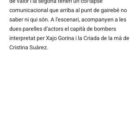
de valor i la segona tenen un col·lapse
comunicacional que arriba al punt de gairebé no
saber ni qui són. A l’escenari, acompanyen a les
dues parelles d’actors el capità de bombers
interpretat per Xajo Gorina i la Criada de la mà de
Cristina Suàrez.