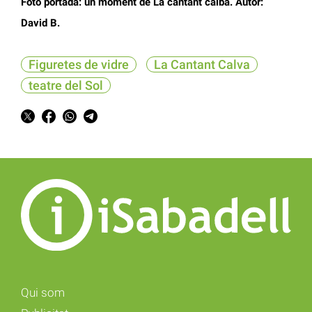
Foto portada: un moment de La cantant calba. Autor:
David B.
Figuretes de vidre
La Cantant Calva
teatre del Sol
Qui som