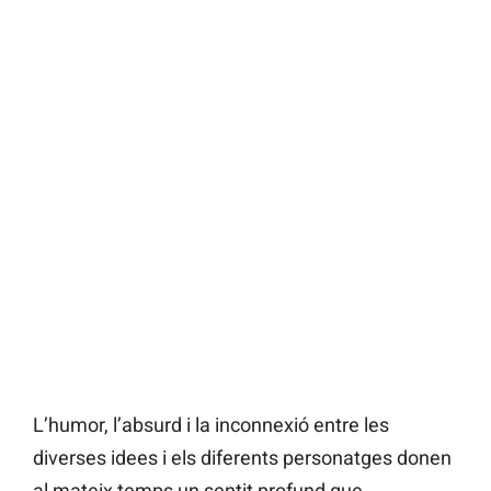
L’humor, l’absurd i la inconnexió entre les
diverses idees i els diferents personatges donen
al mateix temps un sentit profund que