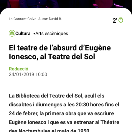
La Cantant Calva. Autor: David B.
2′
Cultura
Arts escèniques
El teatre de l’absurd d’Eugène
Ionesco, al Teatre del Sol
Redacció
24/01/2019 10:00
La Biblioteca del Teatre del Sol, acull els
dissabtes i diumenges a les 20:30 hores fins el
24 de febrer, la primera obra que va escriure
Eugène Ionesco i que es va estrenar al Théatre
des Noctambules el maig de 1950.