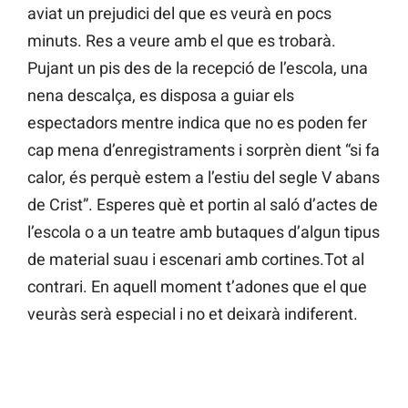
aviat un prejudici del que es veurà en pocs
minuts. Res a veure amb el que es trobarà.
Pujant un pis des de la recepció de l’escola, una
nena descalça, es disposa a guiar els
espectadors mentre indica que no es poden fer
cap mena d’enregistraments i sorprèn dient “si fa
calor, és perquè estem a l’estiu del segle V abans
de Crist”. Esperes què et portin al saló d’actes de
l’escola o a un teatre amb butaques d’algun tipus
de material suau i escenari amb cortines.Tot al
contrari. En aquell moment t’adones que el que
veuràs serà especial i no et deixarà indiferent.