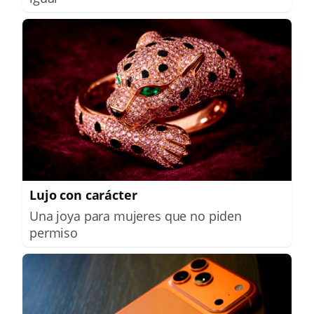
Lujo con carácter
Una joya para mujeres que no piden
permiso