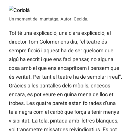
Un moment del muntatge. Autor: Cedida.
Tot té una explicació, una clara explicació, el
director Tom Colomer ens diu; “el teatre és
sempre ficció i aquest ha de ser quelcom que
algú ha escrit i que ens faci pensar, no alguna
cosa amb el que ens encapritxem i pensem que
és veritat. Per tant el teatre ha de semblar irreal”.
Gràcies a les pantalles dels mòbils, encesos
encara, es pot veure en quina mena de lloc et
trobes. Les quatre parets estan folrades d’una
tela negra com el carbó que força a tenir menys
visibilitat. La tela, pintada amb lletres blanques,
vol transmetre missatges reivindicatius. Es pot