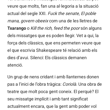
veure que molts, fan una al·legoria a la situació
actual del segle XXI.
Fuck the senate
,
El poble
mana, govern obeeix
com una de les lletres de
Txarango
o
Kill the rich, feed the poor
són alguns
dels missatges que es poden llegir. Vet a qui, la
força dels clàssics, que ens permeten veure que
el que escrivia Shakespeare té relació amb els
dies d’avui. Silenci: Els clàssics demanen
atenció.
Un grup de nens cridant i amb llanternes donen
pas a l’inici de l’obra tràgica:
Coriolà
. Una obra de
teatre que molt poca gent coneix. El perquè? El
seu missatge implícit i amb tant significat
actualment encara, que la gent amb poder vol