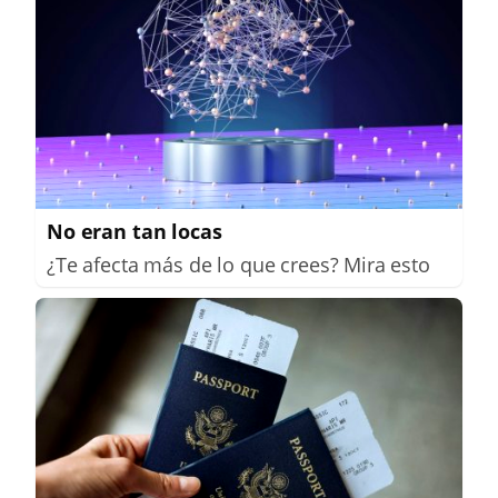
No eran tan locas
¿Te afecta más de lo que crees? Mira esto