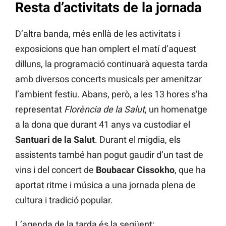
Resta d’activitats de la jornada
D’altra banda, més enllà de les activitats i
exposicions que han omplert el matí d’aquest
dilluns, la programació continuarà aquesta tarda
amb diversos concerts musicals per amenitzar
l’ambient festiu. Abans, però, a les 13 hores s’ha
representat
Florència de la Salut
, un homenatge
a la dona que durant 41 anys va custodiar el
Santuari de la Salut
. Durant el migdia, els
assistents també han pogut gaudir d’un tast de
vins i del concert de
Boubacar Cissokho
, que ha
aportat ritme i música a una jornada plena de
cultura i tradició popular.
L’agenda de la tarda és la següent: