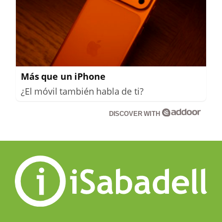
Más que un iPhone
¿El móvil también habla de ti?
DISCOVER WITH