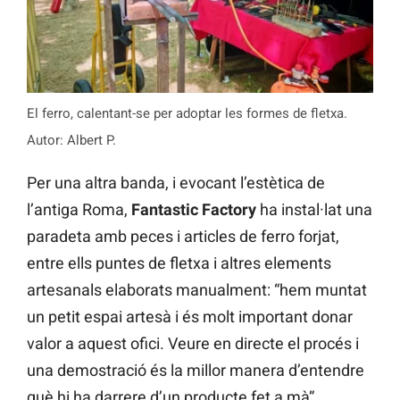
El ferro, calentant-se per adoptar les formes de fletxa.
Autor: Albert P.
Per una altra banda, i evocant l’estètica de
l’antiga Roma,
Fantastic Factory
ha instal·lat una
paradeta amb peces i articles de ferro forjat,
entre ells puntes de fletxa i altres elements
artesanals elaborats manualment: “hem muntat
un petit espai artesà i és molt important donar
valor a aquest ofici. Veure en directe el procés i
una demostració és la millor manera d’entendre
què hi ha darrere d’un producte fet a mà”,