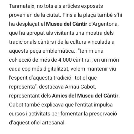
Tanmateix, no tots els articles exposats
provenien de la ciutat. Fins a la plaça també s’hi
ha desplaçat el
Museu del Càntir
d’Argentona,
que ha apropat als visitants una mostra dels
tradicionals càntirs i de la cultura vinculada a
aquesta peça emblemàtica.: “tenim una
col·lecció de més de 4.000 càntirs i, en un món
cada cop més digitalitzat, volem mantenir viu
l’esperit d’aquesta tradició i tot el que
representa”, destacava Arnau Cabot,
representant dels
Amics del Museu del Càntir
.
Cabot també explicava que l’entitat impulsa
cursos i activitats per fomentar la preservació
d’aquest ofici artesanal.