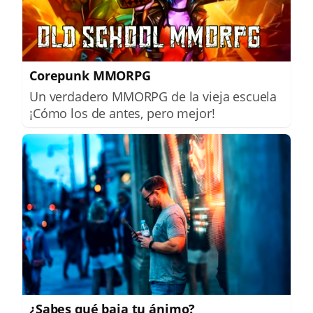
Corepunk MMORPG
Un verdadero MMORPG de la vieja escuela
¡Cómo los de antes, pero mejor!
¿Sabes qué baja tu ánimo?