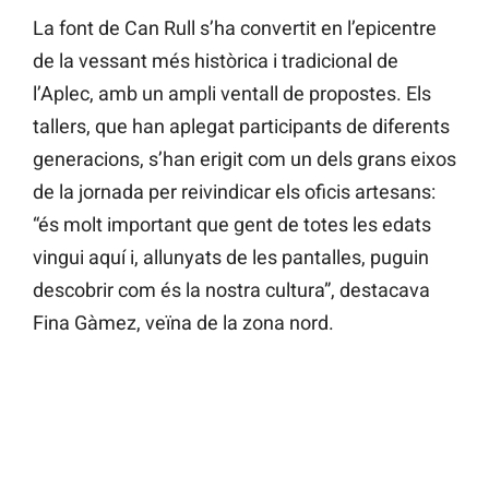
La font de Can Rull s’ha convertit en l’epicentre
de la vessant més històrica i tradicional de
l’Aplec, amb un ampli ventall de propostes. Els
tallers, que han aplegat participants de diferents
generacions, s’han erigit com un dels grans eixos
de la jornada per reivindicar els oficis artesans:
“és molt important que gent de totes les edats
vingui aquí i, allunyats de les pantalles, puguin
descobrir com és la nostra cultura”, destacava
Fina Gàmez, veïna de la zona nord.