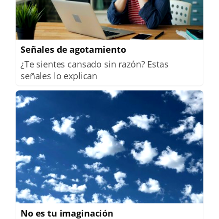
Señales de agotamiento
¿Te sientes cansado sin razón? Estas
señales lo explican
No es tu imaginación