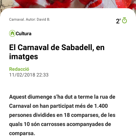
Carnaval. Autor: David B.
2′
Cultura
El Carnaval de Sabadell, en
imatges
Redacció
11/02/2018 22:33
Aquest diumenge s’ha dut a terme la rua de
Carnaval on han participat més de 1.400
persones dividides en 18 comparses, de les
quals 10 són carrosses acompanyades de
comparsa.