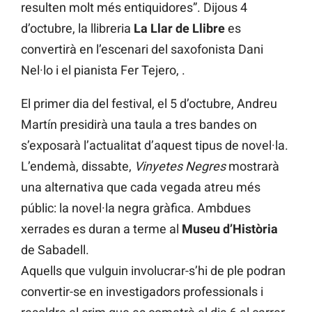
resulten molt més entiquidores”. Dijous 4
d’octubre, la llibreria
La Llar de Llibre
es
convertirà en l’escenari del saxofonista Dani
Nel·lo i el pianista Fer Tejero, .
El primer dia del festival, el 5 d’octubre, Andreu
Martín presidirà una taula a tres bandes on
s’exposarà l’actualitat d’aquest tipus de novel·la.
L’endemà, dissabte,
Vinyetes Negres
mostrarà
una alternativa que cada vegada atreu més
públic: la novel·la negra gràfica. Ambdues
xerrades es duran a terme al
Museu d’Història
de Sabadell.
Aquells que vulguin involucrar-s’hi de ple podran
convertir-se en investigadors professionals i