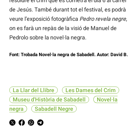
resoldre el crim que es cometrà el dia 6 al carrer
de Jesús. També durant tot el festival, es podrà
veure l’exposició fotogràfica
Pedro revela negre
,
on es farà un repàs de la visió de Manuel de
Pedrolo sobre la novel·la negra.
Font: Trobada Novel·la negra de Sabadell. Autor: David B.
La Llar del Llibre
Les Dames del Crim
Museu d'Història de Sabadell
Novel·la
negra
Sabadell Negre