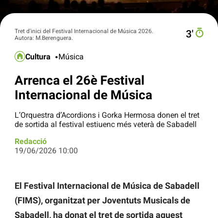
Tret d'inici del Festival Internacional de Música 2026.
3′
Autora: M.Berenguera.
Cultura
Música
Arrenca el 26è Festival
Internacional de Música
L’Orquestra d’Acordions i Gorka Hermosa donen el tret
de sortida al festival estiuenc més veterà de Sabadell
Redacció
19/06/2026 10:00
El Festival Internacional de Música de Sabadell
(FIMS), organitzat per Joventuts Musicals de
Sabadell, ha donat el tret de sortida aquest