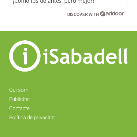
¡Cómo los de antes, pero mejor!
DISCOVER WITH
Qui som
Publicitat
Contacte
Política de privacitat