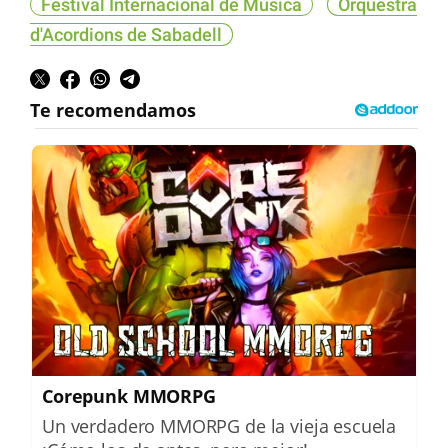
Festival Internacional de Música
Orquestra
d'Acordions de Sabadell
Corepunk MMORPG
Un verdadero MMORPG de la vieja escuela