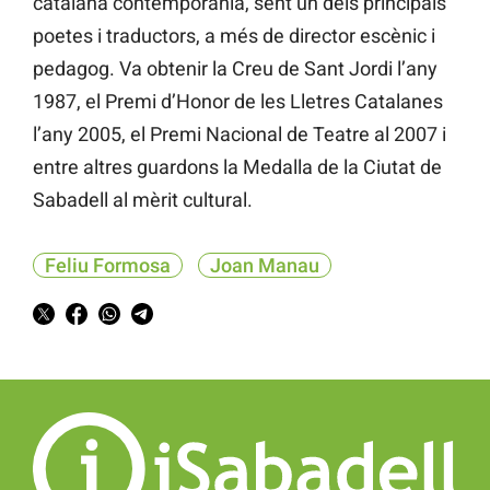
catalana contemporània, sent un dels principals
poetes i traductors, a més de director escènic i
pedagog. Va obtenir la Creu de Sant Jordi l’any
1987, el Premi d’Honor de les Lletres Catalanes
l’any 2005, el Premi Nacional de Teatre al 2007 i
entre altres guardons la Medalla de la Ciutat de
Sabadell al mèrit cultural.
Feliu Formosa
Joan Manau