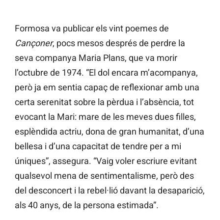
Formosa va publicar els vint poemes de
Cançoner
, pocs mesos després de perdre la
seva companya Maria Plans, que va morir
l’octubre de 1974. “El dol encara m’acompanya,
però ja em sentia capaç de reflexionar amb una
certa serenitat sobre la pèrdua i l’absència, tot
evocant la Mari: mare de les meves dues filles,
esplèndida actriu, dona de gran humanitat, d’una
bellesa i d’una capacitat de tendre per a mi
úniques”, assegura. “Vaig voler escriure evitant
qualsevol mena de sentimentalisme, però des
del desconcert i la rebel·lió davant la desaparició,
als 40 anys, de la persona estimada”.