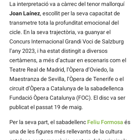
La interpretació va a càrrec del tenor mallorquí
Joan Laínez
, escollit per la seva capacitat de
transmetre tota la profunditat emocional del
cicle. En la seva trajectòria, va guanyar el
Concurs Internacional Grandi Voci de Salzburg
l’any 2023, i ha estat distingit a diversos
certàmens, a més d’actuar en escenaris com el
Teatre Real de Madrid, l’Òpera d’Oviedo, la
Maestranza de Sevilla, l’Òpera de Tenerife o el
circuit d’Òpera a Catalunya de la sabadellenca
Fundació Òpera Catalunya (FOC). El disc va ser
publicat el passat 19 de maig.
Per la seva part, el sabadellenc
Feliu Formosa
és
una de les figures més rellevants de la cultura