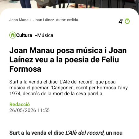
Joan Manau i Joan Láinez. Autor: cedida.
4′
Cultura
Música
Joan Manau posa música i Joan
Laínez veu a la poesia de Feliu
Formosa
Surt a la venda el disc 'L'Alè del record', que posa
música el poemari 'Cançoner', escrit per Formosa l'any
1974, després de la mort de la seva parella
Redacció
26/05/2026 11:55
Surt a la venda el disc
L’Alè del record
, un nou