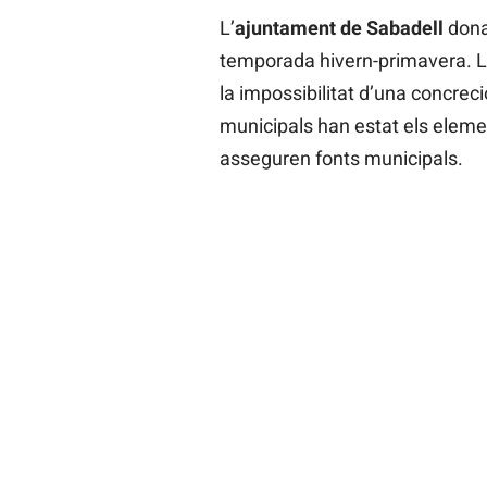
L’
ajuntament de Sabadell
dona 
temporada hivern-primavera. La
la impossibilitat d’una concrec
municipals han estat els eleme
asseguren fonts municipals.