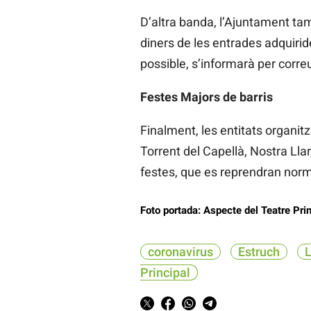
D’altra banda, l’Ajuntament tam
diners de les entrades adquiri
possible, s’informarà per correu
Festes Majors de barris
Finalment, les entitats organit
Torrent del Capellà, Nostra Ll
festes, que es reprendran norm
Foto portada: Aspecte del Teatre Prin
coronavirus
Estruch
L
Principal