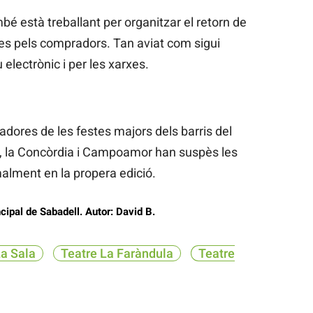
bé està treballant per organitzar el retorn de
des pels compradors. Tan aviat com sigui
 electrònic i per les xarxes.
zadores de les festes majors dels barris del
ar, la Concòrdia i Campoamor han suspès les
alment en la propera edició.
cipal de Sabadell. Autor: David B.
a Sala
Teatre La Faràndula
Teatre