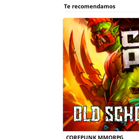
Te recomendamos
COREPUNK MMORPG