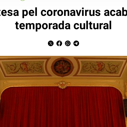
tesa pel coronavirus aca
temporada cultural