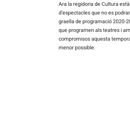
Ara la regidoria de Cultura està
d’espectacles que no es podran 
graella de programació 2020-2
que programen als teatres i am
compromisos aquesta temporada, 
menor possible.