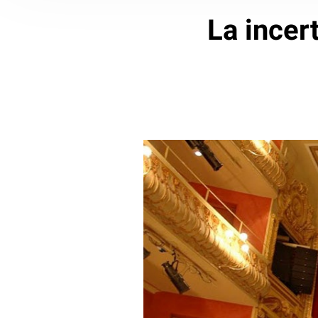
La incer