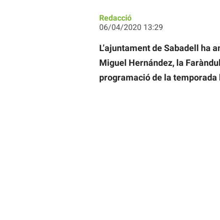
Redacció
06/04/2020 13:29
L’ajuntament de Sabadell ha an
Miguel Hernández, la Faràndula 
programació de la temporada 