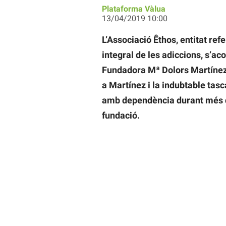
Plataforma Vàlua
13/04/2019 10:00
L’Associació Êthos, entitat ref
integral de les adiccions, s’ac
Fundadora Mª Dolors Martínez.
a Martínez i la indubtable tasc
amb dependència durant més de 
fundació.