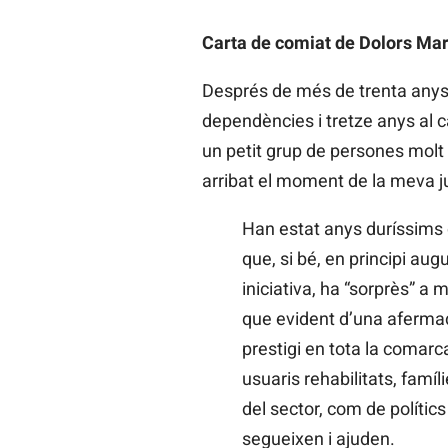
Carta de comiat de Dolors Mar
Després de més de trenta anys
dependències i tretze anys al 
un petit grup de persones molt
arribat el moment de la meva ju
Han estat anys duríssims
que, si bé, en principi au
iniciativa, ha “sorprès” a 
que evident d’una afermad
prestigi en tota la comarc
usuaris rehabilitats, famíl
del sector, com de polítics
segueixen i ajuden.