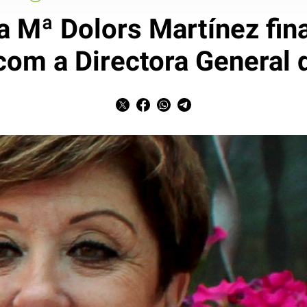
 Mª Dolors Martínez fina
com a Directora General 