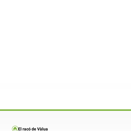
El racó de Vàlua