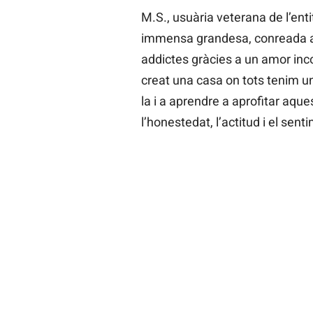
M.S., usuària veterana de l’en
immensa grandesa, conreada am
addictes gràcies a un amor inc
creat una casa on tots tenim un
la i a aprendre a aprofitar aque
l’honestedat, l’actitud i el sen