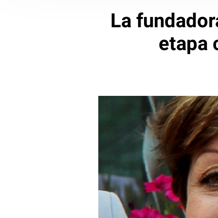
La fundadora
etapa 