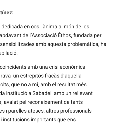
tínez:
 dedicada en cos i ànima al món de les
capdavant de l’Associació Êthos, fundada per
 sensibilitzades amb aquesta problemàtica, ha
bilació.
 coincidents amb una crisi econòmica
gurava un estrepitós fracàs d’aquella
molts, que no a mi, amb el resultat més
a institució a Sabadell amb un rellevant
a, avalat pel reconeixement de tants
ies i parelles ateses, altres professionals
 i institucions importants que ens