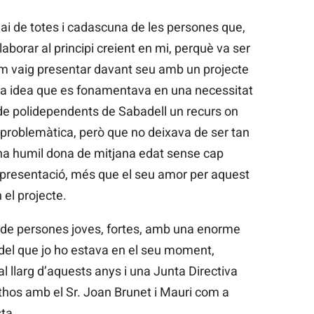
ai de totes i cadascuna de les persones que,
·laborar al principi creient en mi, perquè va ser
em vaig presentar davant seu amb un projecte
na idea que es fonamentava en una necessitat
 de polidependents de Sabadell un recurs on
a problemàtica, però que no deixava de ser tan
na humil dona de mitjana edat sense cap
 presentació, més que el seu amor per aquest
 el projecte.
 de persones joves, fortes, amb una enorme
del que jo ho estava en el seu moment,
l llarg d’aquests anys i una Junta Directiva
Êthos amb el Sr. Joan Brunet i Mauri com a
ta.