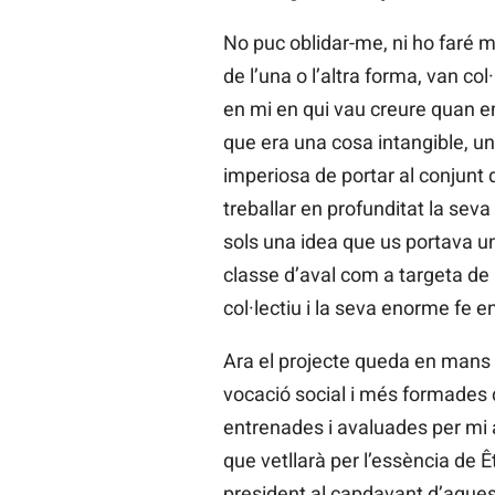
No puc oblidar-me, ni ho faré m
de l’una o l’altra forma, van col
en mi en qui vau creure quan 
que era una cosa intangible, u
imperiosa de portar al conjunt
treballar en profunditat la sev
sols una idea que us portava u
classe d’aval com a targeta de
col·lectiu i la seva enorme fe en
Ara el projecte queda en mans
vocació social i més formades 
entrenades i avaluades per mi a
que vetllarà per l’essència de 
president al capdavant d’aques