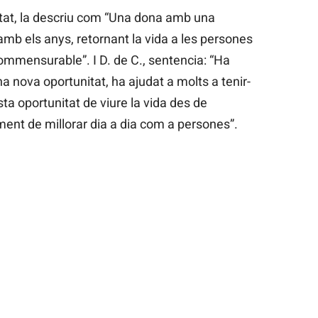
titat, la descriu com “Una dona amb una
b els anys, retornant la vida a les persones
ommensurable”. I D. de C., sentencia: “Ha
a nova oportunitat, ha ajudat a molts a tenir-
sta oportunitat de viure la vida des de
timent de millorar dia a dia com a persones”.