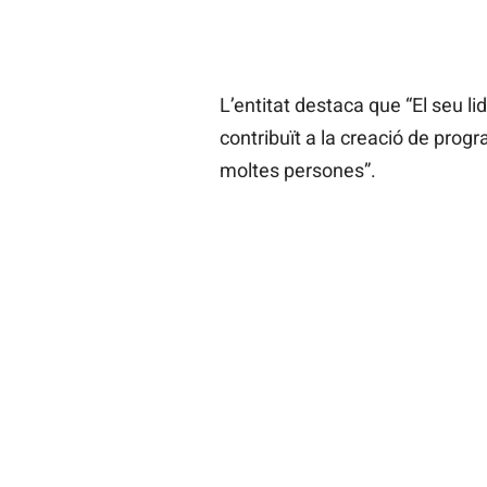
L’entitat destaca que “El seu lid
contribuït a la creació de prog
moltes persones”.