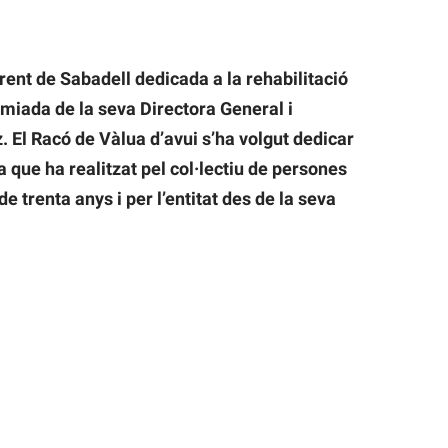
erent de Sabadell dedicada a la rehabilitació
omiada de la seva Directora General i
 El Racó de Vàlua d’avui s’ha volgut dedicar
a que ha realitzat pel col·lectiu de persones
trenta anys i per l’entitat des de la seva