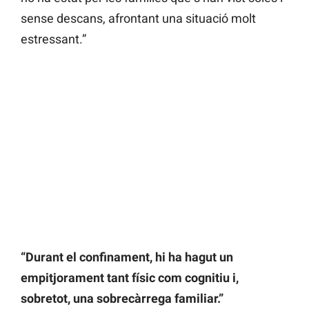
sense descans, afrontant una situació molt
estressant.”
“Durant el confinament, hi ha hagut un
empitjorament tant físic com cognitiu i,
sobretot, una sobrecàrrega familiar.”