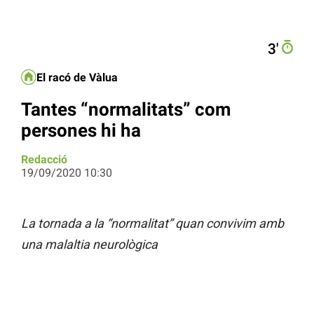
3′
El racó de Vàlua
Tantes “normalitats” com
persones hi ha
Redacció
19/09/2020 10:30
La tornada a la “normalitat” quan convivim amb
una malaltia neurològica