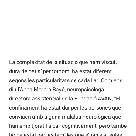
La complexitat de la situació que hem viscut,
dura de per sí per tothom, ha estat diferent
segons les particularitats de cada llar. Com ens
diu l’Anna Morera Bayó, neuropsicòloga i
directora assistencial de la Fundació AVAN, “El
confinament ha estat dur per les persones que
conviuen amb alguna malaltia neurològica que
han empitjorat física i cognitivament, però també
ho ha estat per les famílies que s’han vist soles i