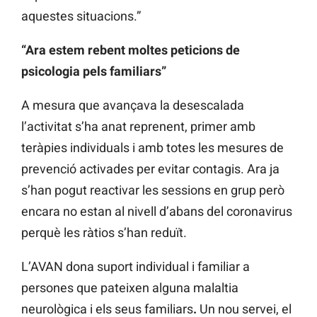
aquestes situacions.”
“Ara estem rebent moltes peticions de
psicologia pels familiars”
A mesura que avançava la desescalada
l’activitat s’ha anat reprenent, primer amb
teràpies individuals i amb totes les mesures de
prevenció activades per evitar contagis. Ara ja
s’han pogut reactivar les sessions en grup però
encara no estan al nivell d’abans del coronavirus
perquè les ràtios s’han reduït.
L’AVAN dona suport individual i familiar a
persones que pateixen alguna malaltia
neurològica i els seus familiars
.
Un nou servei, el