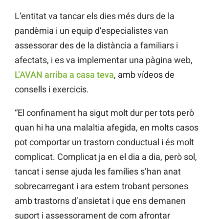
L’entitat va tancar els dies més durs de la
pandèmia i un equip d’especialistes van
assessorar des de la distància a familiars i
afectats, i es va implementar una pàgina web,
L’AVAN arriba a casa teva
, amb vídeos de
consells i exercicis.
“El confinament ha sigut molt dur per tots però
quan hi ha una malaltia afegida, en molts casos
pot comportar un trastorn conductual i és molt
complicat. Complicat ja en el dia a dia, però sol,
tancat i sense ajuda les famílies s’han anat
sobrecarregant i ara estem trobant persones
amb trastorns d’ansietat i que ens demanen
suport i assessorament de com afrontar