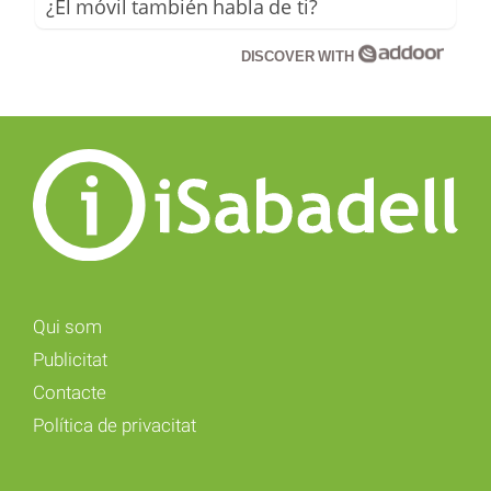
¿El móvil también habla de ti?
DISCOVER WITH
Qui som
Publicitat
Contacte
Política de privacitat