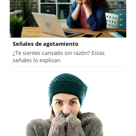
Señales de agotamiento
¿Te sientes cansado sin razón? Estas
señales lo explican