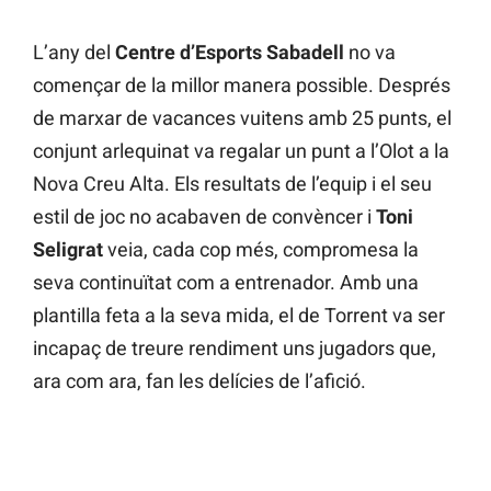
L’any del
Centre d’Esports Sabadell
no va
començar de la millor manera possible. Després
de marxar de vacances vuitens amb 25 punts, el
conjunt arlequinat va regalar un punt a l’Olot a la
Nova Creu Alta. Els resultats de l’equip i el seu
estil de joc no acabaven de convèncer i
Toni
Seligrat
veia, cada cop més, compromesa la
seva continuïtat com a entrenador. Amb una
plantilla feta a la seva mida, el de Torrent va ser
incapaç de treure rendiment uns jugadors que,
ara com ara, fan les delícies de l’afició.