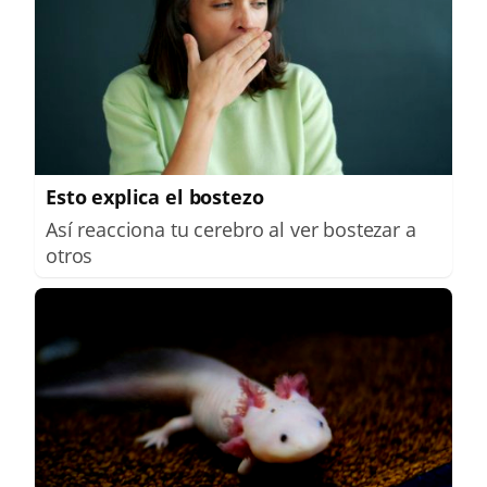
Esto explica el bostezo
Así reacciona tu cerebro al ver bostezar a
otros