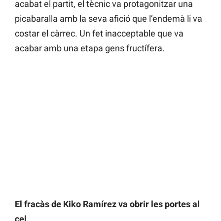
acabat el partit, el tècnic va protagonitzar una
picabaralla amb la seva afició que l’endemà li va
costar el càrrec. Un fet inacceptable que va
acabar amb una etapa gens fructífera.
El fracàs de Kiko Ramírez va obrir les portes al
cel