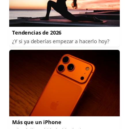
Tendencias de 2026
¿Y si ya deberías empezar a hacerlo hoy?
Más que un iPhone