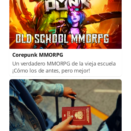
Corepunk MMORPG
Un verdadero MMORPG de la vieja escuela
¡Cómo los de antes, pero mejor!