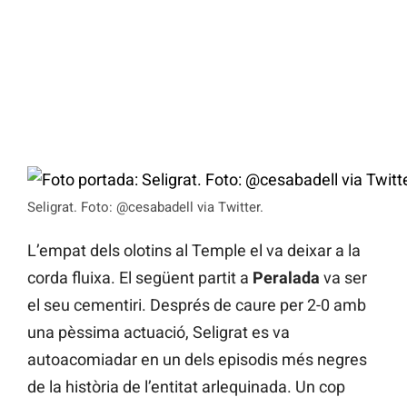
Seligrat. Foto: @cesabadell via Twitter.
L’empat dels olotins al Temple el va deixar a la
corda fluixa. El següent partit a
Peralada
va ser
el seu cementiri. Després de caure per 2-0 amb
una pèssima actuació, Seligrat es va
autoacomiadar en un dels episodis més negres
de la història de l’entitat arlequinada. Un cop