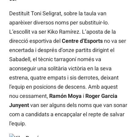
Destituït Toni Seligrat, sobre la taula van
aparèixer diversos noms per substituir-lo.
L’escollit va ser Kiko Ramírez. L’aposta de la
direcció esportiva del
Centre d’Esports
no va ser
encertada i després d’onze partits dirigint el
Sabadell, el tècnic tarragoní només va
aconseguir una solitària victòria en la seva
estrena, quatre empats i sis derrotes, deixant
l’equip en posicions de descens. Amb aquest
nou cessament,
Ramón Moya
i
Roger Garcia
Junyent
van ser alguns dels noms que van sonar
com a candidats a encapçalar el repte de salvar
l’equip.