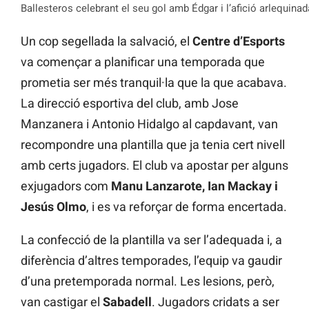
Ballesteros celebrant el seu gol amb Édgar i l’afició arlequinada
Un cop segellada la salvació, el
Centre d’Esports
va començar a planificar una temporada que
prometia ser més tranquil·la que la que acabava.
La direcció esportiva del club, amb Jose
Manzanera i Antonio Hidalgo al capdavant, van
recompondre una plantilla que ja tenia cert nivell
amb certs jugadors. El club va apostar per alguns
exjugadors com
Manu Lanzarote, Ian Mackay i
Jesús Olmo
, i es va reforçar de forma encertada.
La confecció de la plantilla va ser l’adequada i, a
diferència d’altres temporades, l’equip va gaudir
d’una pretemporada normal. Les lesions, però,
van castigar el
Sabadell
. Jugadors cridats a ser