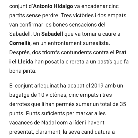
conjunt d’
Antonio Hidalgo
va encadenar cinc
partits sense perdre. Tres victòries i dos empats
van confirmar les bones sensacions del
Sabadell. Un
Sabadell
que va tornar a caure a
Cornellà
, en un enfrontament surrealista.
Després, dos triomfs contundents contra el
Prat
i el Lleida
han posat la cirereta a un pastís que fa
bona pinta.
El conjunt arlequinat ha acabat el 2019 amb un
bagatge de 10 victòries, cinc empats i tres
derrotes que li han permès sumar un total de 35
punts. Punts suficients per marxar a les
vacances de Nadal com a líder i havent
presentat, clarament, la seva candidatura a