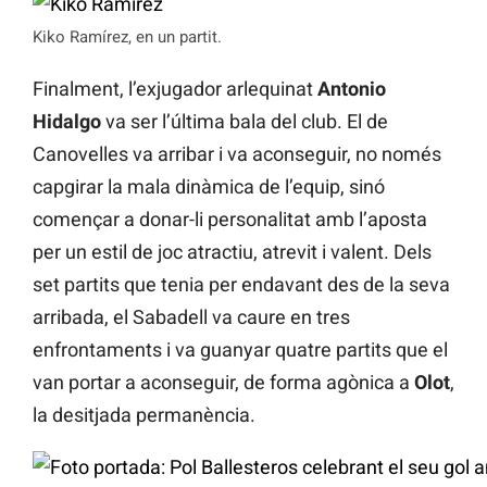
Kiko Ramírez, en un partit.
Finalment, l’exjugador arlequinat
Antonio
Hidalgo
va ser l’última bala del club. El de
Canovelles va arribar i va aconseguir, no només
capgirar la mala dinàmica de l’equip, sinó
començar a donar-li personalitat amb l’aposta
per un estil de joc atractiu, atrevit i valent. Dels
set partits que tenia per endavant des de la seva
arribada, el Sabadell va caure en tres
enfrontaments i va guanyar quatre partits que el
van portar a aconseguir, de forma agònica a
Olot
,
la desitjada permanència.