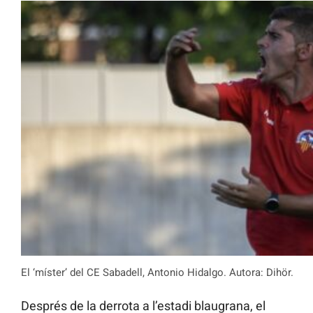
El ‘míster’ del CE Sabadell, Antonio Hidalgo. Autora: Dihör.
Després de la derrota a l’estadi blaugrana, el