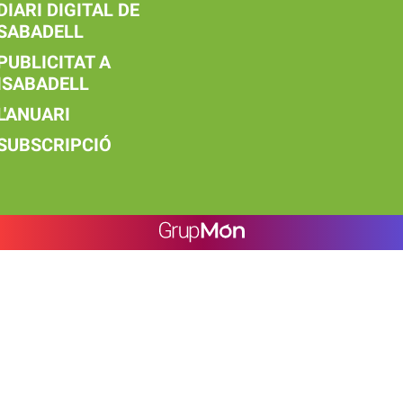
DIARI DIGITAL DE
SABADELL
PUBLICITAT A
ISABADELL
L'ANUARI
SUBSCRIPCIÓ