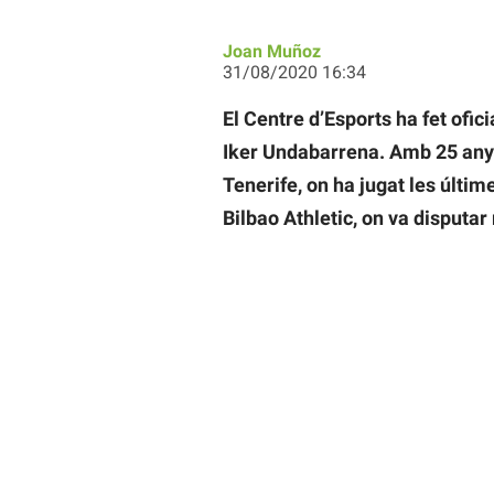
Joan Muñoz
31/08/2020 16:34
El Centre d’Esports ha fet ofic
Iker Undabarrena. Amb 25 anys
Tenerife, on ha jugat les últi
Bilbao Athletic, on va disputa