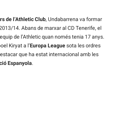
rs de l’Athletic Club
, Undabarrena va formar
a 2013/14. Abans de marxar al CD Tenerife, el
equip de l’Athletic quan només tenia 17 anys.
el Kiryat a l’
Europa League
sota les ordres
destacar que ha estat internacional amb les
ció Espanyola
.