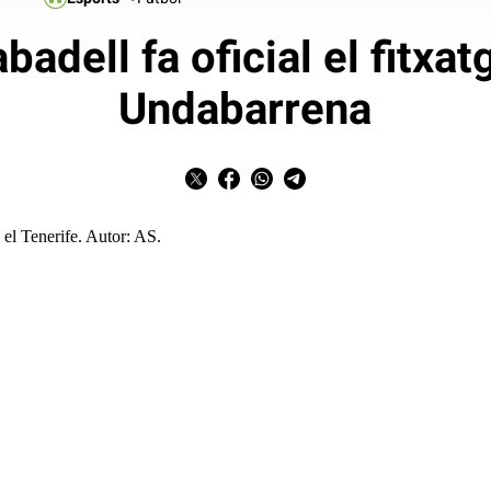
badell fa oficial el fitxat
Undabarrena