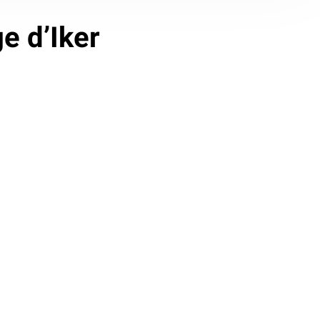
ge d’Iker