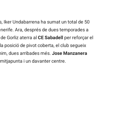
s, Iker Undabarrena ha sumat un total de 50
enerife. Ara, després de dues temporades a
de Gorliz aterra al
CE Sabadell
per reforçar el
a posició de pivot coberta, el club segueix
ínim, dues arribades més.
Jose Manzanera
 mitjapunta i un davanter centre.