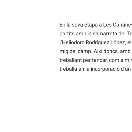
En la seva etapa a Les Canàrie
partits amb la samarreta del T
l’Heliodoro Rodríguez López, el 
mig del camp. Així doncs, amb l
treballant per tancar, com a m
treballa en la incorporació d’un