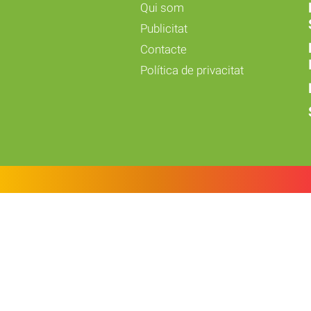
Qui som
Publicitat
Contacte
Política de privacitat