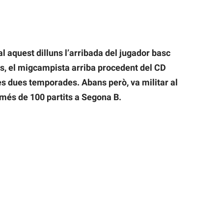
ial aquest dilluns l’arribada del jugador basc
, el migcampista arriba procedent del CD
mes dues temporades. Abans però, va militar al
r més de 100 partits a Segona B.