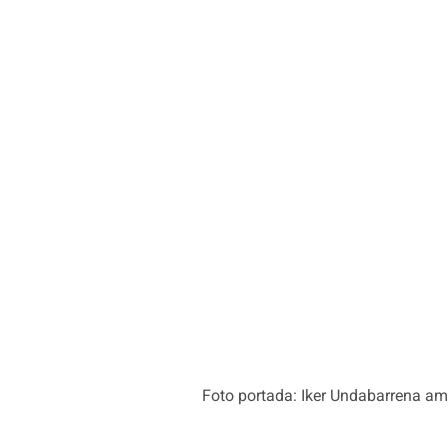
Foto portada: Iker Undabarrena amb