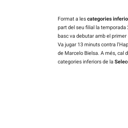
Format a les
categories inferio
part del seu filial la temporad
basc va debutar amb el primer 
Va jugar 13 minuts contra l’Hapo
de Marcelo Bielsa. A més, cal 
categories inferiors de la
Selec