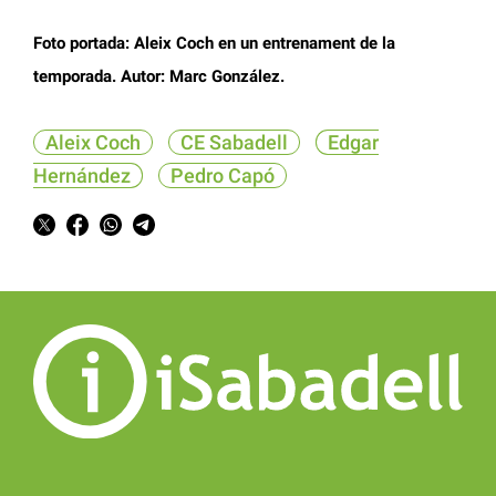
Foto portada: Aleix Coch en un entrenament de la
temporada. Autor: Marc González.
Aleix Coch
CE Sabadell
Edgar
Hernández
Pedro Capó