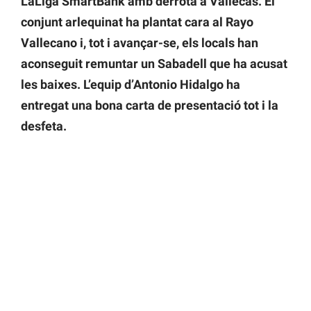
LaLiga SmartBank amb derrota a Vallecas. El
conjunt arlequinat ha plantat cara al Rayo
Vallecano i, tot i avançar-se, els locals han
aconseguit remuntar un Sabadell que ha acusat
les baixes. L’equip d’Antonio Hidalgo ha
entregat una bona carta de presentació tot i la
desfeta.