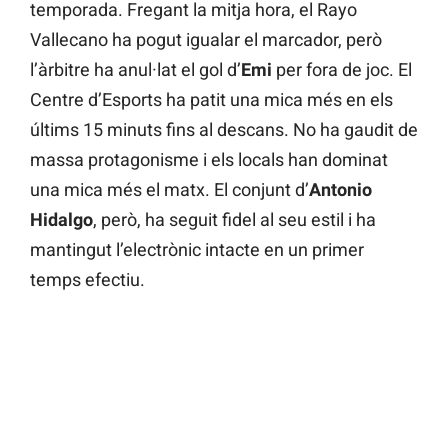
temporada. Fregant la mitja hora, el Rayo
Vallecano ha pogut igualar el marcador, però
l’àrbitre ha anul·lat el gol d’
Emi
per fora de joc. El
Centre d’Esports ha patit una mica més en els
últims 15 minuts fins al descans. No ha gaudit de
massa protagonisme i els locals han dominat
una mica més el matx. El conjunt d’
Antonio
Hidal
go
, però, ha seguit fidel al seu estil i ha
mantingut l’electrònic intacte en un primer
temps efectiu.