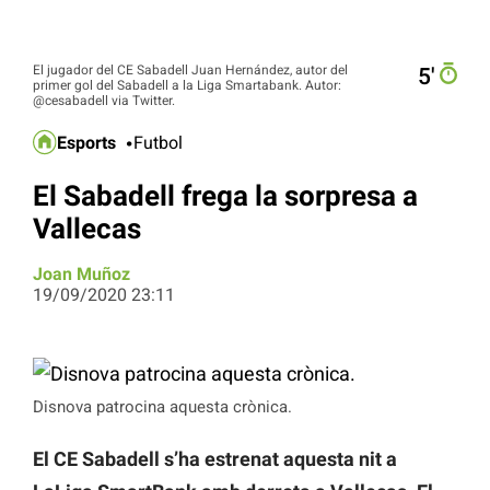
El jugador del CE Sabadell Juan Hernández, autor del
5′
primer gol del Sabadell a la Liga Smartabank. Autor:
@cesabadell via Twitter.
Esports
Futbol
El Sabadell frega la sorpresa a
Vallecas
Joan Muñoz
19/09/2020 23:11
Disnova patrocina aquesta crònica.
El CE Sabadell s’ha estrenat aquesta nit a