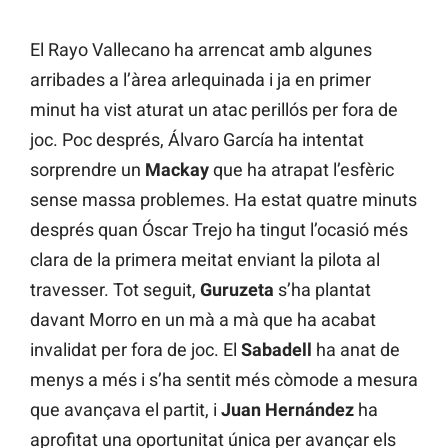
El Rayo Vallecano ha arrencat amb algunes
arribades a l’àrea arlequinada i ja en primer
minut ha vist aturat un atac perillós per fora de
joc. Poc després, Álvaro García ha intentat
sorprendre un
Mackay
que ha atrapat l’esfèric
sense massa problemes. Ha estat quatre minuts
després quan Óscar Trejo ha tingut l’ocasió més
clara de la primera meitat enviant la pilota al
travesser. Tot seguit,
Guruzeta
s’ha plantat
davant Morro en un mà a mà que ha acabat
invalidat per fora de joc. El
Sabadell
ha anat de
menys a més i s’ha sentit més còmode a mesura
que avançava el partit, i
Juan Hernández
ha
aprofitat una oportunitat única per avançar els