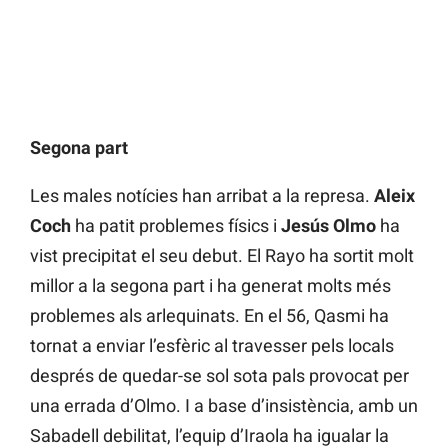
Segona part
Les males notícies han arribat a la represa.
Aleix
Coch
ha patit problemes físics i
Jesús Olmo
ha
vist precipitat el seu debut. El Rayo ha sortit molt
millor a la segona part i ha generat molts més
problemes als arlequinats. En el 56, Qasmi ha
tornat a enviar l’esfèric al travesser pels locals
després de quedar-se sol sota pals provocat per
una errada d’Olmo. I a base d’insistència, amb un
Sabadell debilitat, l’equip d’Iraola ha igualar la