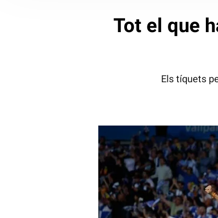
Tot el que 
Els tíquets p