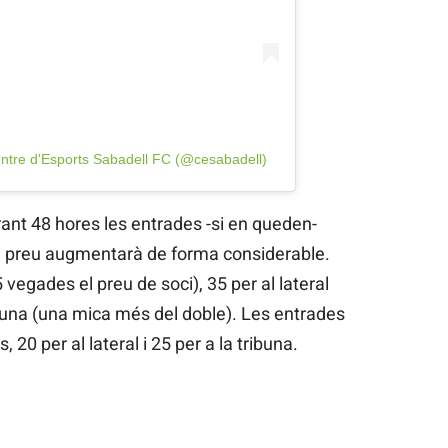
ntre d'Esports Sabadell FC (@cesabadell)
rant 48 hores les entrades -si en queden-
el preu augmentarà de forma considerable.
5 vegades el preu de soci), 35 per al lateral
tribuna (una mica més del doble). Les entrades
, 20 per al lateral i 25 per a la tribuna.