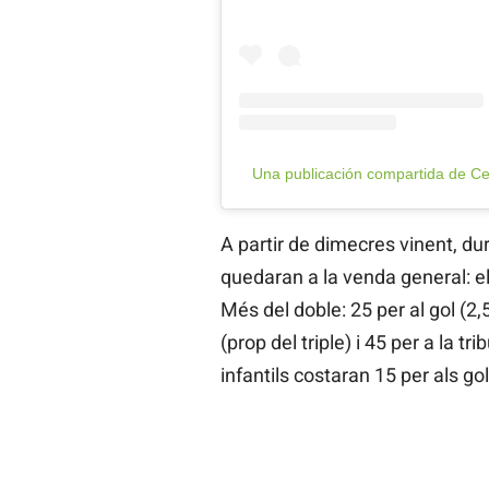
Una publicación compartida de Ce
A partir de dimecres vinent, du
quedaran a la venda general: 
Més del doble: 25 per al gol (2,
(prop del triple) i 45 per a la 
infantils costaran 15 per als gols