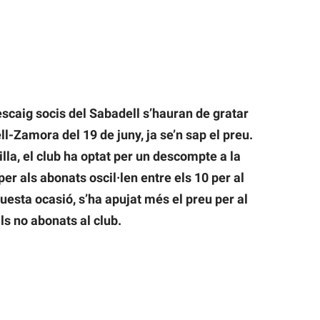
escaig socis del Sabadell s’hauran de gratar
l-Zamora del 19 de juny, ja se’n sap el preu.
lla, el club ha optat per un descompte a la
 per als abonats oscil·len entre els 10 per al
aquesta ocasió, s’ha apujat més el preu per al
ls no abonats al club.