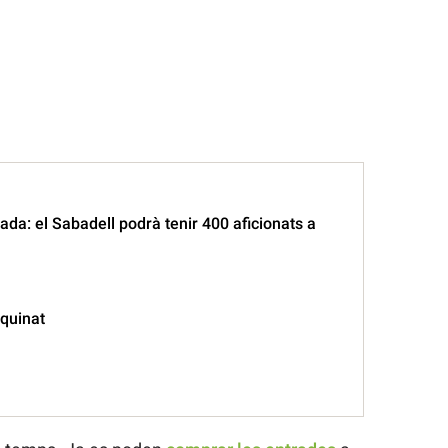
da: el Sabadell podrà tenir 400 aficionats a
equinat