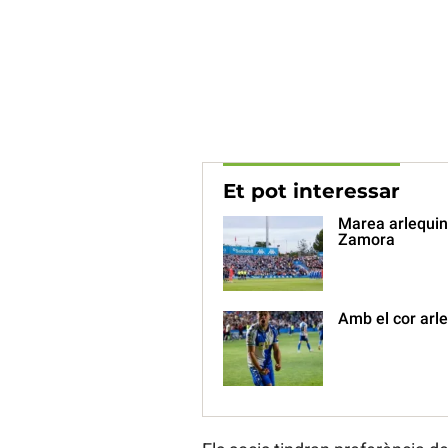
Et pot interessar
Marea arlequina
Zamora
Amb el cor arl