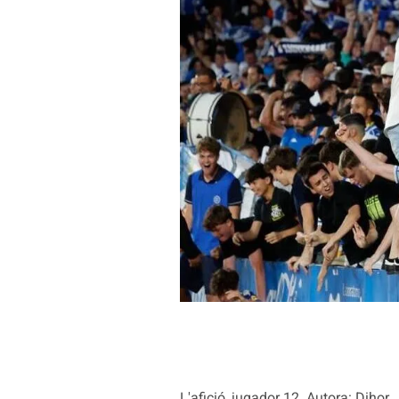
L'afició, jugador 12. Autora: Dihor