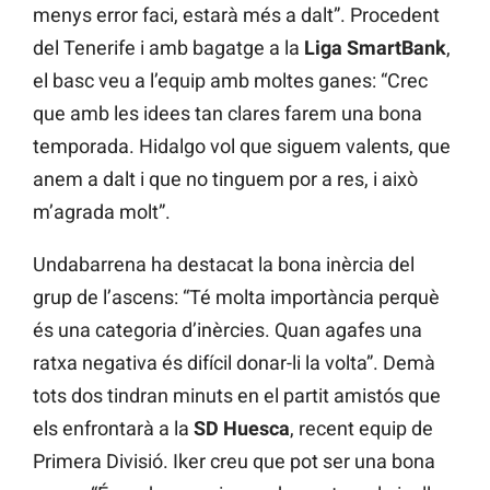
menys error faci, estarà més a dalt”. Procedent
del Tenerife i amb bagatge a la
Liga SmartBank
,
el basc veu a l’equip amb moltes ganes: “Crec
que amb les idees tan clares farem una bona
temporada. Hidalgo vol que siguem valents, que
anem a dalt i que no tinguem por a res, i això
m’agrada molt”.
Undabarrena ha destacat la bona inèrcia del
grup de l’ascens: “Té molta importància perquè
és una categoria d’inèrcies. Quan agafes una
ratxa negativa és difícil donar-li la volta”. Demà
tots dos tindran minuts en el partit amistós que
els enfrontarà a la
SD Huesca
, recent equip de
Primera Divisió. Iker creu que pot ser una bona