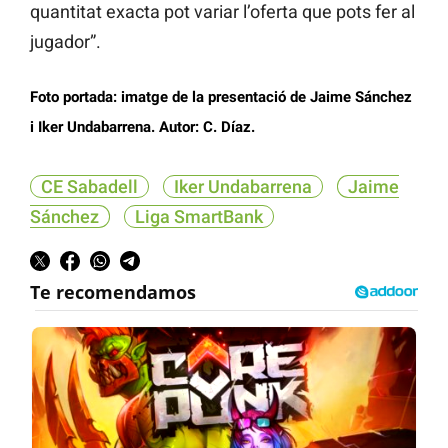
quantitat exacta pot variar l’oferta que pots fer al
jugador”.
Foto portada: imatge de la presentació de Jaime Sánchez
i Iker Undabarrena. Autor: C. Díaz.
CE Sabadell
Iker Undabarrena
Jaime
Sánchez
Liga SmartBank