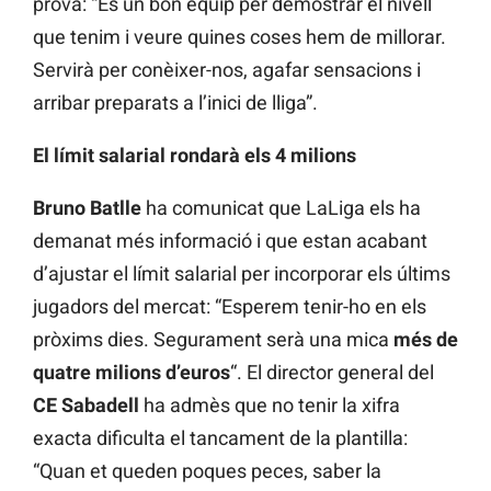
prova: “És un bon equip per demostrar el nivell
que tenim i veure quines coses hem de millorar.
Servirà per conèixer-nos, agafar sensacions i
arribar preparats a l’inici de lliga”.
El límit salarial rondarà els 4 milions
Bruno Batlle
ha comunicat que LaLiga els ha
demanat més informació i que estan acabant
d’ajustar el límit salarial per incorporar els últims
jugadors del mercat: “Esperem tenir-ho en els
pròxims dies. Segurament serà una mica
més de
quatre milions d’euros
“. El director general del
CE Sabadell
ha admès que no tenir la xifra
exacta dificulta el tancament de la plantilla:
“Quan et queden poques peces, saber la