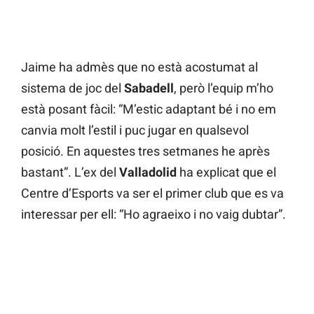
Jaime ha admès que no està acostumat al
sistema de joc del
Sabadell
, però l’equip m’ho
està posant fàcil: “M’estic adaptant bé i no em
canvia molt l’estil i puc jugar en qualsevol
posició. En aquestes tres setmanes he après
bastant”. L’ex del
Valladolid
ha explicat que el
Centre d’Esports va ser el primer club que es va
interessar per ell: “Ho agraeixo i no vaig dubtar”.