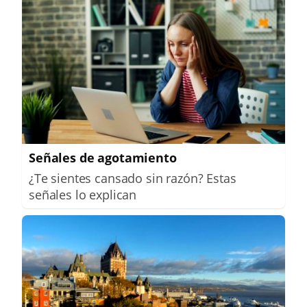
Señales de agotamiento
¿Te sientes cansado sin razón? Estas
señales lo explican