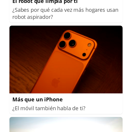
El robot que limpia por ti
¿Sabes por qué cada vez más hogares usan
robot aspirador?
Más que un iPhone
¿El móvil también habla de ti?