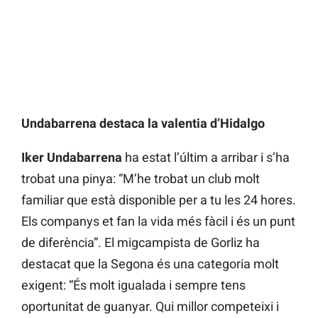
Undabarrena destaca la valentia d’Hidalgo
Iker Undabarrena
ha estat l’últim a arribar i s’ha
trobat una pinya: “M’he trobat un club molt
familiar que està disponible per a tu les 24 hores.
Els companys et fan la vida més fàcil i és un punt
de diferència”. El migcampista de Gorliz ha
destacat que la Segona és una categoria molt
exigent: “És molt igualada i sempre tens
oportunitat de guanyar. Qui millor competeixi i