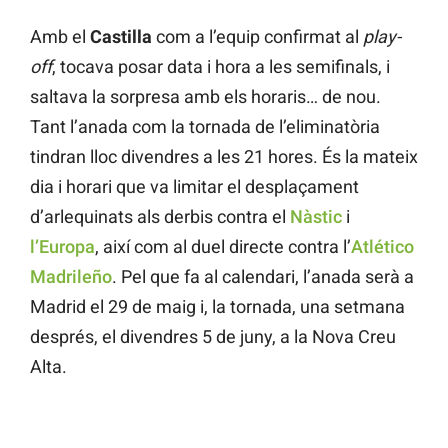
Amb el
Castilla
com a l’equip confirmat al
play-
off
, tocava posar data i hora a les semifinals, i
saltava la sorpresa amb els horaris… de nou.
Tant l’anada com la tornada de l’eliminatòria
tindran lloc divendres a les 21 hores. És la mateix
dia i horari que va limitar el desplaçament
d’arlequinats als derbis contra el
Nàstic
i
l’Europa
, així com al duel directe contra l’
Atlético
Madrileño
. Pel que fa al calendari, l’anada serà a
Madrid el 29 de maig i, la tornada, una setmana
després, el divendres 5 de juny, a la Nova Creu
Alta.