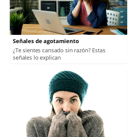
Señales de agotamiento
¿Te sientes cansado sin razón? Estas
señales lo explican