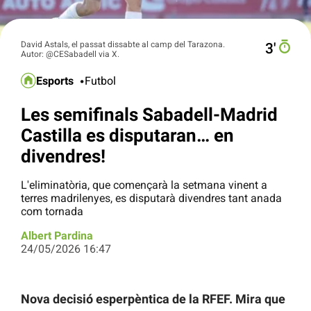
David Astals, el passat dissabte al camp del Tarazona.
3′
Autor: @CESabadell via X.
Esports
Futbol
Les semifinals Sabadell-Madrid
Castilla es disputaran… en
divendres!
L'eliminatòria, que començarà la setmana vinent a
terres madrilenyes, es disputarà divendres tant anada
com tornada
Albert Pardina
24/05/2026 16:47
Nova decisió esperpèntica de la RFEF. Mira que