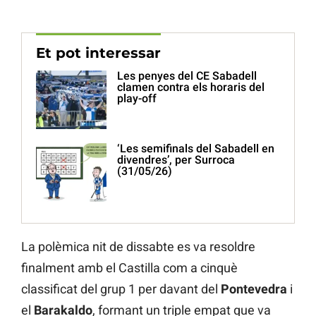
Et pot interessar
Les penyes del CE Sabadell
clamen contra els horaris del
play-off
‘Les semifinals del Sabadell en
divendres’, per Surroca
(31/05/26)
La polèmica nit de dissabte es va resoldre
finalment amb el Castilla com a cinquè
classificat del grup 1 per davant del
Pontevedra
i
el
Barakaldo
, formant un triple empat que va