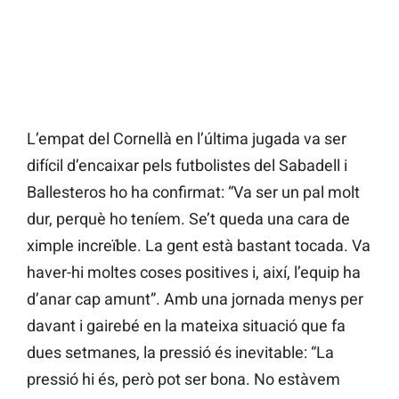
L’empat del Cornellà en l’última jugada va ser
difícil d’encaixar pels futbolistes del Sabadell i
Ballesteros ho ha confirmat: “Va ser un pal molt
dur, perquè ho teníem. Se’t queda una cara de
ximple increïble. La gent està bastant tocada. Va
haver-hi moltes coses positives i, així, l’equip ha
d’anar cap amunt”. Amb una jornada menys per
davant i gairebé en la mateixa situació que fa
dues setmanes, la pressió és inevitable: “La
pressió hi és, però pot ser bona. No estàvem