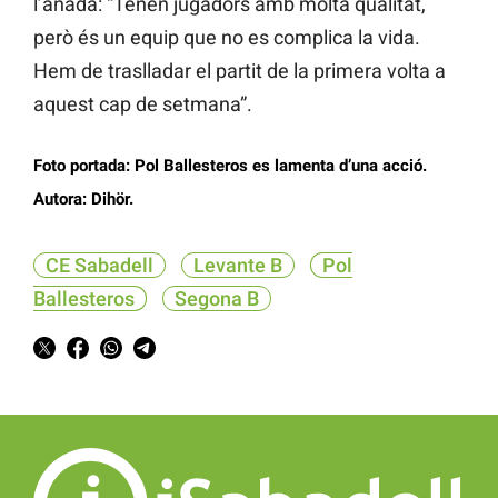
l’anada: “Tenen jugadors amb molta qualitat,
però és un equip que no es complica la vida.
Hem de traslladar el partit de la primera volta a
aquest cap de setmana”.
Foto portada: Pol Ballesteros es lamenta d’una acció.
Autora: Dihör.
CE Sabadell
Levante B
Pol
Ballesteros
Segona B