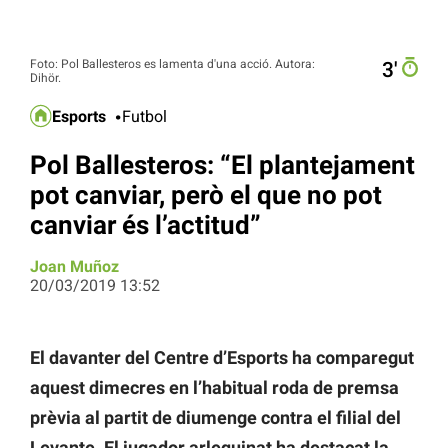
Foto: Pol Ballesteros es lamenta d'una acció. Autora:
3′
Dihör.
Esports
Futbol
Pol Ballesteros: “El plantejament
pot canviar, però el que no pot
canviar és l’actitud”
Joan Muñoz
20/03/2019 13:52
El davanter del Centre d’Esports ha comparegut
aquest dimecres en l’habitual roda de premsa
prèvia al partit de diumenge contra el filial del
Levante. El jugador arlequinat ha destacat la