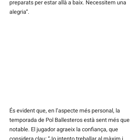
preparats per estar allà a baix. Necessitem una
alegria”.
És evident que, en l’aspecte més personal, la
temporada de Pol Ballesteros està sent més que
notable. El jugador agraeix la confiança, que
considera clau: “Jo intento treballar al màxim i