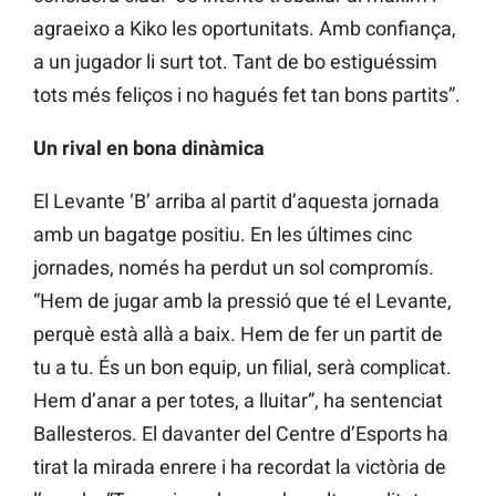
agraeixo a Kiko les oportunitats. Amb confiança,
a un jugador li surt tot. Tant de bo estiguéssim
tots més feliços i no hagués fet tan bons partits”.
Un rival en bona dinàmica
El Levante ‘B’ arriba al partit d’aquesta jornada
amb un bagatge positiu. En les últimes cinc
jornades, només ha perdut un sol compromís.
“Hem de jugar amb la pressió que té el Levante,
perquè està allà a baix. Hem de fer un partit de
tu a tu. És un bon equip, un filial, serà complicat.
Hem d’anar a per totes, a lluitar”, ha sentenciat
Ballesteros. El davanter del Centre d’Esports ha
tirat la mirada enrere i ha recordat la victòria de