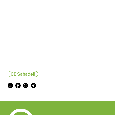
CE Sabadell