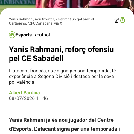
Yanis Rahmani, nou fitxatge, celebrant un gol amb el
2′
Cartagena. @FCCartagena, via X
Esports
Futbol
Yanis Rahmani, reforç ofensiu
pel CE Sabadell
L'atacant francès, que signa per una temporada, té
experiència a Segona Divisió i destaca per la seva
polivalència
Albert Pardina
08/07/2026 11:46
Yanis Rahmani ja és nou jugador del Centre
d’Esports. L’atacant signa per una temporada i