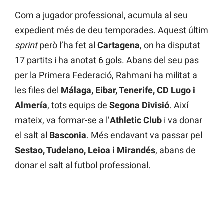
Com a jugador professional, acumula al seu
expedient més de deu temporades. Aquest últim
sprint
però l’ha fet al
Cartagena
, on ha disputat
17 partits i ha anotat 6 gols. Abans del seu pas
per la Primera Federació, Rahmani ha militat a
les files del
Málaga, Eibar, Tenerife, CD Lugo i
Almería
, tots equips de
Segona Divisió
. Així
mateix, va formar-se a l’
Athletic Club
i va donar
el salt al
Basconia
. Més endavant va passar pel
Sestao, Tudelano, Leioa i Mirandés
, abans de
donar el salt al futbol professional.