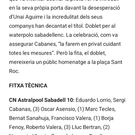
en la seva pròpia porta davant la desesperació
d’Unai Aguirre i la incredulitat dels seus
companys han decantat el títol. Doblet per al
waterpolo sabadellenc. La celebració, com va
assegurar Cabanes, “la farem en privat cuidant
totes les mesures”. Però la fita, el doblet,
mereixeria un públic homenatge a la plaça Sant
Roc.
FITXA TÈCNICA
CN Astralpool Sabadell 10:
Eduardo Lorrio, Sergi
Cabanas, (3) Oscar Asensio, (1) Marc Tecles,
Bernat Sanahuja, Francisco Valera, (1) Borja
Fenoy, Roberto Valera, (3) Lluc Bertran, (2)