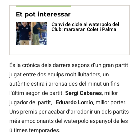
Et pot interessar
Canvi de cicle al waterpolo del
Club: marxaran Colet i Palma
És la crònica dels darrers segons d’un gran partit
jugat entre dos equips molt lluitadors, un
autèntic estira i arronsa des del minut un fins
l’últim segon de partit.
Sergi Cabanes
, millor
jugador del partit, i
Eduardo Lorrio
, millor porter.
Uns premis per acabar d’arrodonir un dels partits
més emocionants del waterpolo espanyol de les
últimes temporades.