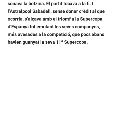
sonava la botzina. El partit tocava a la fi. I
l’Astralpool Sabadell, sense donar crèdit al que
ocorria, s’alçava amb el triomf a la Supercopa
d’Espanya tot emulant les seves companyes,
més avesades a la competició, que pocs abans
havien guanyat la seva 11ª Supercopa.