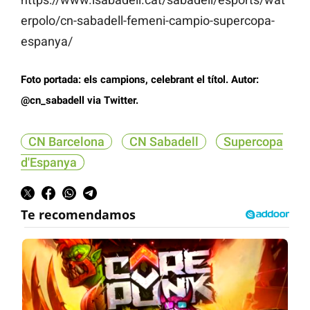
erpolo/cn-sabadell-femeni-campio-supercopa-
espanya/
Foto portada: els campions, celebrant el títol. Autor:
@cn_sabadell via Twitter.
CN Barcelona
CN Sabadell
Supercopa
d'Espanya