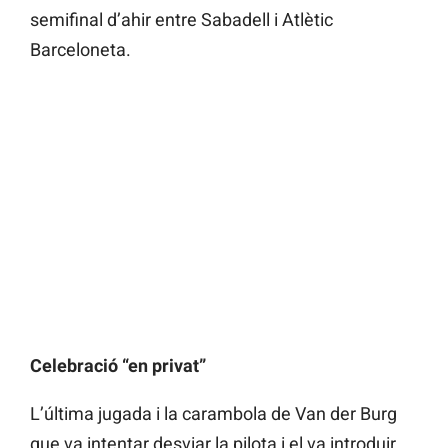
semifinal d’ahir entre Sabadell i Atlètic
Barceloneta.
Celebració “en privat”
L’última jugada i la carambola de Van der Burg
que va intentar desviar la pilota i el va introduir