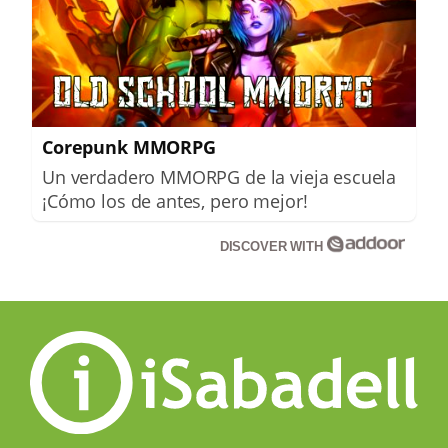
Corepunk MMORPG
Un verdadero MMORPG de la vieja escuela
¡Cómo los de antes, pero mejor!
DISCOVER WITH