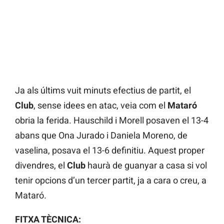
Ja als últims vuit minuts efectius de partit, el
Club
, sense idees en atac, veia com el
Mataró
obria la ferida. Hauschild i Morell posaven el 13-4
abans que Ona Jurado i Daniela Moreno, de
vaselina, posava el 13-6 definitiu. Aquest proper
divendres, el
Club
haurà de guanyar a casa si vol
tenir opcions d’un tercer partit, ja a cara o creu, a
Mataró.
FITXA TÈCNICA: