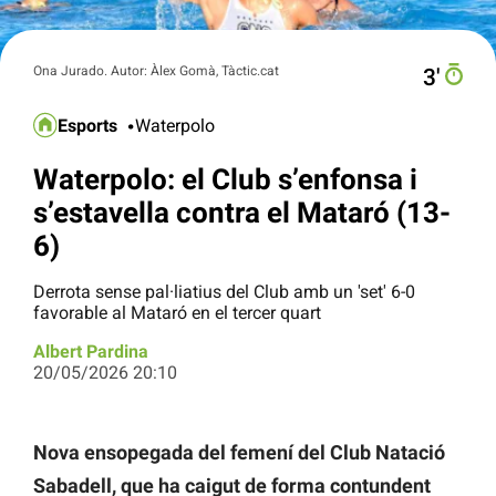
Ona Jurado. Autor: Àlex Gomà, Tàctic.cat
3′
Esports
Waterpolo
Waterpolo: el Club s’enfonsa i
s’estavella contra el Mataró (13-
6)
Derrota sense pal·liatius del Club amb un 'set' 6-0
favorable al Mataró en el tercer quart
Albert Pardina
20/05/2026 20:10
Nova ensopegada del femení del Club Natació
Sabadell, que ha caigut de forma contundent