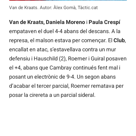
Van de Kraats. Autor: Àlex Gomà, Tàctic.cat
Van de Kraats, Daniela Moreno
i
Paula Crespí
empataven el duel 4-4 abans del descans. A la
represa, el malson estava per començar. El
Club
,
encallat en atac, s’estavellava contra un mur
defensiu i Hauschild (2), Roemer i Guiral posaven
el +4, abans que Cambray continués fent mal i
posant un electrònic de 9-4. Un segon abans
d’acabar el tercer parcial, Roemer rematava per
posar la cirereta a un parcial sideral.