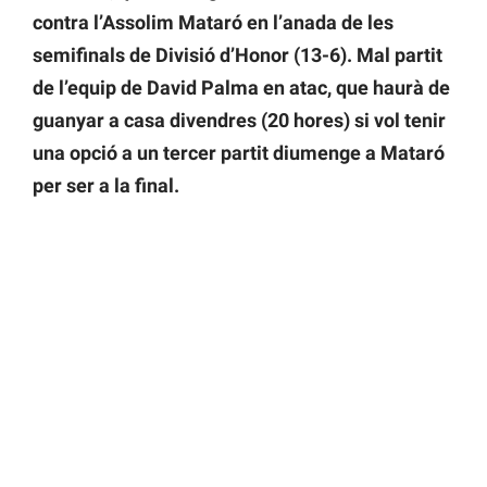
contra l’Assolim Mataró en l’anada de les
semifinals de Divisió d’Honor (13-6). Mal partit
de l’equip de David Palma en atac, que haurà de
guanyar a casa divendres (20 hores) si vol tenir
una opció a un tercer partit diumenge a Mataró
per ser a la final.