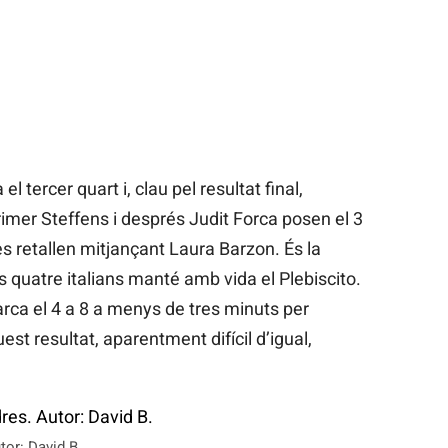
 tercer quart i, clau pel resultat final,
imer Steffens i després Judit Forca posen el 3
es retallen mitjançant Laura Barzon. És la
 quatre italians manté amb vida el Plebiscito.
ca el 4 a 8 a menys de tres minuts per
st resultat, aparentment difícil d’igual,
tor: David B.