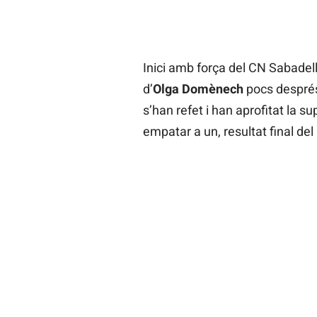
Inici amb força del CN Sabadell
d’
Olga Domènech
pocs després 
s’han refet i han aprofitat la su
empatar a un, resultat final del