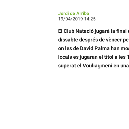
Jordi de Arriba
19/04/2019 14:25
El Club Natació jugarà la final
dissabte després de vèncer per
on les de David Palma han most
locals es jugaran el títol a le
superat el Vouliagmeni en una