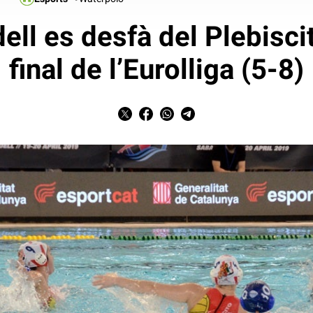
ll es desfà del Plebiscit
final de l’Eurolliga (5-8)