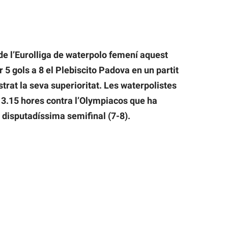
 de l’Eurolliga de waterpolo femení aquest
 5 gols a 8 el Plebiscito Padova en un partit
rat la seva superioritat. Les waterpolistes
s 13.15 hores contra l’Olympiacos que ha
 disputadíssima semifinal (7-8).