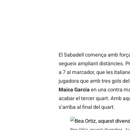
El Sabadell comença amb força el
segueix ampliant distàncies. Pr
a 7 al marcador, que les italian
jugadora que amb tres gols dels
Maica Garcia
en una contra mar
acabar el tercer quart. Amb aque
s’arriba al final del quart.
Bea Ortiz, aquest divendres. Au