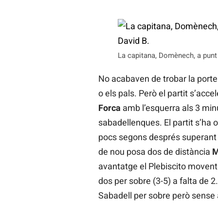
La capitana, Domènech, a punt d
No acabaven de trobar la port
o els pals. Però el partit s’acce
Forca
amb l’esquerra als 3 min
sabadellenques. El partit s’ha o
pocs segons després superant pe
de nou posa dos de distància
M
avantatge el Plebiscito movent 
dos per sobre (3-5) a falta de 
Sabadell per sobre però sense 