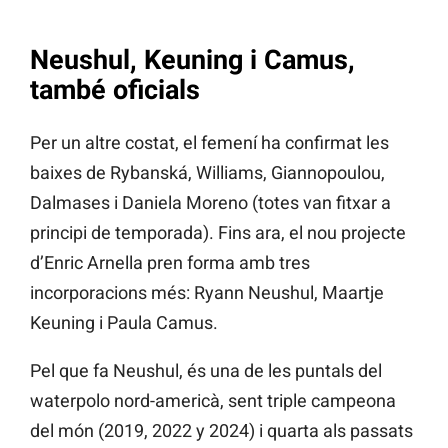
Neushul, Keuning i Camus,
també oficials
Per un altre costat, el femení ha confirmat les
baixes de Rybanská, Williams, Giannopoulou,
Dalmases i Daniela Moreno (totes van fitxar a
principi de temporada). Fins ara, el nou projecte
d’Enric Arnella pren forma amb tres
incorporacions més: Ryann Neushul, Maartje
Keuning i Paula Camus.
Pel que fa Neushul, és una de les puntals del
waterpolo nord-americà, sent triple campeona
del món (2019, 2022 y 2024) i quarta als passats