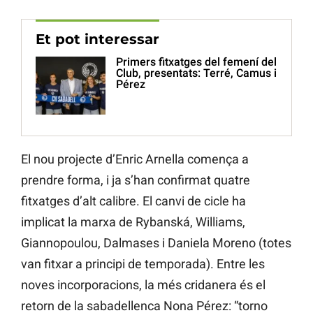
Et pot interessar
Primers fitxatges del femení del
Club, presentats: Terré, Camus i
Pérez
El nou projecte d’Enric Arnella comença a
prendre forma, i ja s’han confirmat quatre
fitxatges d’alt calibre. El canvi de cicle ha
implicat la marxa de Rybanská, Williams,
Giannopoulou, Dalmases i Daniela Moreno (totes
van fitxar a principi de temporada). Entre les
noves incorporacions, la més cridanera és el
retorn de la sabadellenca Nona Pérez: “torno