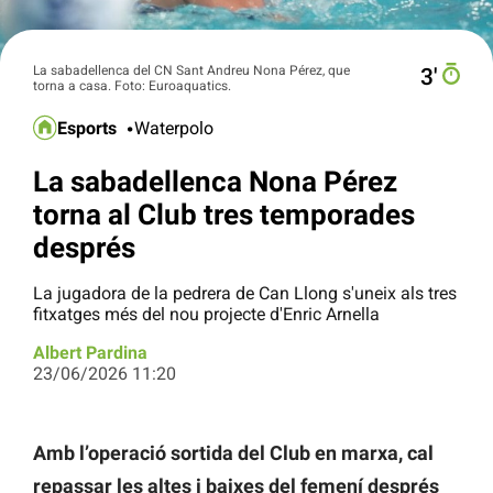
La sabadellenca del CN Sant Andreu Nona Pérez, que
3′
torna a casa. Foto: Euroaquatics.
Esports
Waterpolo
La sabadellenca Nona Pérez
torna al Club tres temporades
després
La jugadora de la pedrera de Can Llong s'uneix als tres
fitxatges més del nou projecte d'Enric Arnella
Albert Pardina
23/06/2026 11:20
Amb l’operació sortida del Club en marxa, cal
repassar les altes i baixes del femení després