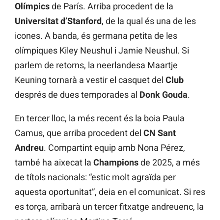
Olímpics
de París. Arriba procedent de la
Universitat d’Stanford
, de la qual és una de les
icones. A banda, és germana petita de les
olímpiques Kiley Neushul i Jamie Neushul. Si
parlem de retorns, la neerlandesa Maartje
Keuning tornarà a vestir el casquet del
Club
després de dues temporades al
Donk Gouda
.
En tercer lloc, la més recent és la boia Paula
Camus, que arriba procedent del
CN Sant
Andreu
. Compartint equip amb Nona Pérez,
també ha aixecat la
Champions
de 2025, a més
de títols nacionals: “estic molt agraïda per
aquesta oportunitat”, deia en el comunicat. Si res
es torça, arribarà un tercer fitxatge andreuenc, la