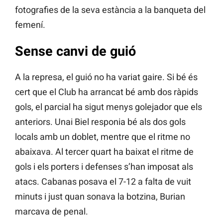
fotografies de la seva estància a la banqueta del
femení.
Sense canvi de guió
A la represa, el guió no ha variat gaire. Si bé és
cert que el Club ha arrancat bé amb dos ràpids
gols, el parcial ha sigut menys golejador que els
anteriors. Unai Biel responia bé als dos gols
locals amb un doblet, mentre que el ritme no
abaixava. Al tercer quart ha baixat el ritme de
gols i els porters i defenses s’han imposat als
atacs. Cabanas posava el 7-12 a falta de vuit
minuts i just quan sonava la botzina, Burian
marcava de penal.