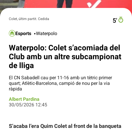
Colet, últim partit. Cedida
5′
Esports
Waterpolo
Waterpolo: Colet s’acomiada del
Club amb un altre subcampionat
de lliga
El CN Sabadell cau per 11-16 amb un tètric primer
quart; Atlètic-Barcelona, campió de nou per la via
ràpida
Albert Pardina
30/05/2026 12:45
S’acaba l’era Quim Colet al front de la banqueta