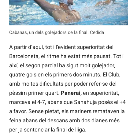
Cabanas, un dels golejadors de la final. Cedida
A partir d’aquí, tot i l’evident superioritat del
Barceloneta, el ritme ha estat més pausat. Tot i
així, el segon parcial ha sigut molt golejador,
quatre gols en els primers dos minuts. El Club,
amb moltes dificultats per poder refer-se del
pèssim primer quart.
Panerai,
en superioritat,
marcava el 4-7, abans que Sanahuja posés el +4
a favor. Sense pietat, els mariners remataven la
feina abans del descans amb dos dianes més
per ja sentenciar la final de lliga.