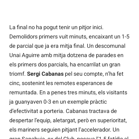
La final no ha pogut tenir un pitjor inici.
Demolidors primers vuit minuts, encaixant un 1-5
de parcial que ja era mitja final. Un descomunal
Unai Aguirre amb mitja dotzena de parades en
els primers dos parcials, ha encarrilat un gran
triomf.
Sergi Cabanas
pel seu compte, n’ha fet
cinc, sostenint les remotes esperances de
remuntada. En a penes tres minuts, els visitants
ja guanyaven 0-3 en un exemple pràctic
d’efectivitat a porteria. Cabanas tractava de
despertar l’equip, aletargat, però en superioritat,
els mariners seguien pitjant l’accelerador. Un
gran Sanahuja, ex del Club, posava l’1-5 fatídic al