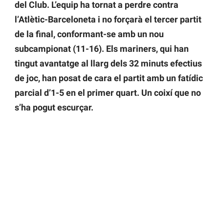
del Club. L’equip ha tornat a perdre contra
l’Atlètic-Barceloneta i no forçarà el tercer partit
de la final, conformant-se amb un nou
subcampionat (11-16). Els mariners, qui han
tingut avantatge al llarg dels 32 minuts efectius
de joc, han posat de cara el partit amb un fatídic
parcial d’1-5 en el primer quart. Un coixí que no
s’ha pogut escurçar.