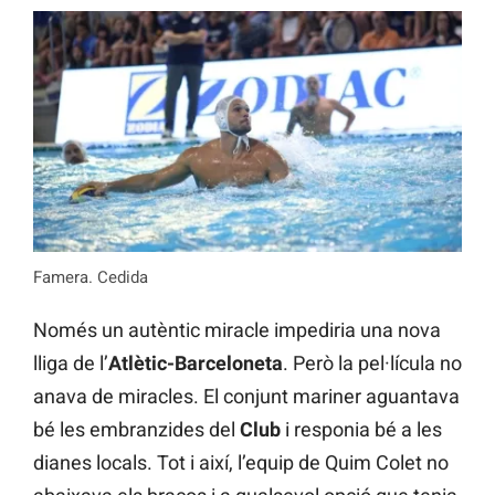
Famera. Cedida
Només un autèntic miracle impediria una nova
lliga de l’
Atlètic-Barceloneta
. Però la pel·lícula no
anava de miracles. El conjunt mariner aguantava
bé les embranzides del
Club
i responia bé a les
dianes locals. Tot i així, l’equip de Quim Colet no