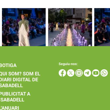
Seguiu-nos:
BOTIGA
QUI SOM? SOM EL
DIARI DIGITAL DE
SABADELL
PUBLICITAT A
ISABADELL
L'ANUARI