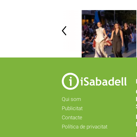
Qui som
Publicitat
Contacte
Política de privacitat