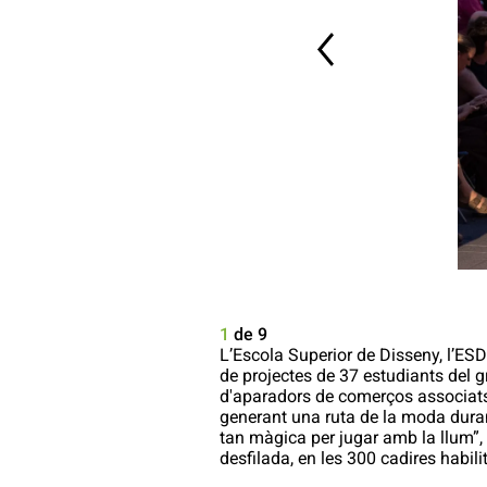
1
de 9
L’Escola Superior de Disseny, l’ESD
de projectes de 37 estudiants del gr
d'aparadors de comerços associats
generant una ruta de la moda duran
tan màgica per jugar amb la llum”,
desfilada, en les 300 cadires habi