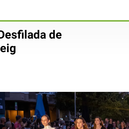
 Desfilada de
seig