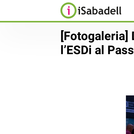
[Fotogaleria]
l’ESDi al Pas