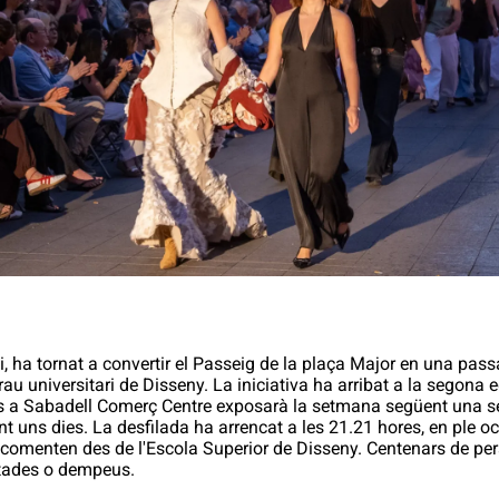
i, ha tornat a convertir el Passeig de la plaça Major en una pas
au universitari de Disseny. La iniciativa ha arribat a la segona 
 a Sabadell Comerç Centre exposarà la setmana següent una sele
t uns dies. La desfilada ha arrencat a les 21.21 hores, en ple o
 comenten des de l'Escola Superior de Disseny. Centenars de pe
litades o dempeus.