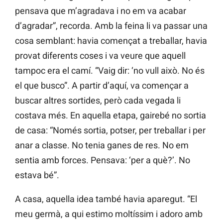
pensava que m’agradava i no em va acabar
d’agradar”, recorda. Amb la feina li va passar una
cosa semblant: havia començat a treballar, havia
provat diferents coses i va veure que aquell
tampoc era el camí. “Vaig dir: ‘no vull això. No és
el que busco”. A partir d’aquí, va començar a
buscar altres sortides, però cada vegada li
costava més. En aquella etapa, gairebé no sortia
de casa: “Només sortia, potser, per treballar i per
anar a classe. No tenia ganes de res. No em
sentia amb forces. Pensava: ‘per a què?’. No
estava bé”.
A casa, aquella idea també havia aparegut. “El
meu germà, a qui estimo moltíssim i adoro amb