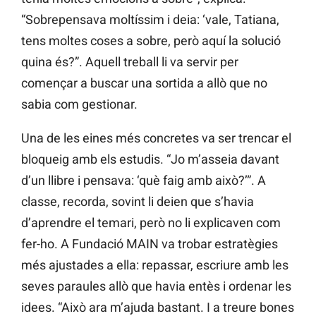
“Sobrepensava moltíssim i deia: ‘vale, Tatiana,
tens moltes coses a sobre, però aquí la solució
quina és?”. Aquell treball li va servir per
començar a buscar una sortida a allò que no
sabia com gestionar.
Una de les eines més concretes va ser trencar el
bloqueig amb els estudis. “Jo m’asseia davant
d’un llibre i pensava: ‘què faig amb això?’”. A
classe, recorda, sovint li deien que s’havia
d’aprendre el temari, però no li explicaven com
fer-ho. A Fundació MAIN va trobar estratègies
més ajustades a ella: repassar, escriure amb les
seves paraules allò que havia entès i ordenar les
idees. “Això ara m’ajuda bastant. I a treure bones