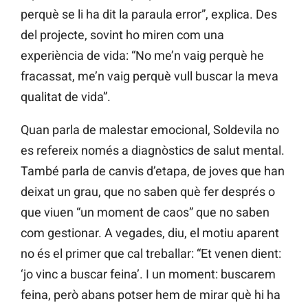
perquè se li ha dit la paraula error”, explica. Des
del projecte, sovint ho miren com una
experiència de vida: “No me’n vaig perquè he
fracassat, me’n vaig perquè vull buscar la meva
qualitat de vida”.
Quan parla de malestar emocional, Soldevila no
es refereix només a diagnòstics de salut mental.
També parla de canvis d’etapa, de joves que han
deixat un grau, que no saben què fer després o
que viuen “un moment de caos” que no saben
com gestionar. A vegades, diu, el motiu aparent
no és el primer que cal treballar: “Et venen dient:
‘jo vinc a buscar feina’. I un moment: buscarem
feina, però abans potser hem de mirar què hi ha