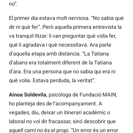
no”.
El primer dia estava molt nerviosa. “No sabia què
dir ni què fer”. Però aquella primera entrevista la
va tranquil·litzar: li van preguntar què volia fer,
què li agradava i què necessitava. Ara parla
d’aquella etapa amb distància. “La Tatiana
d’abans era totalment diferent de la Tatiana
d’ara. Era una persona que no sabia qui era ni
què volia. Estava perduda, la veritat”.
Ainoa Soldevila
, psicòloga de Fundació MAIN,
ho planteja des de l’acompanyament. A
vegades, diu, deixar un itinerari acadèmic o
laboral no vol dir fracassar, sinó descobrir que
aquell camí no és el propi. “Un error és un error