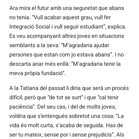
Ara mira el futur amb una seguretat que abans
no tenia. “Vull acabar aquest grau, vull fer
Integració Social i vull seguir estudiant”, explica.
Es veu acompanyant altres joves en situacions
semblants a la seva: “M’agradaria ajudar
persones que estan com jo estava abans”. I no
descarta anar més enllà: “M’agradaria tenir la
meva pròpia fundació”.
A la Tatiana del passat li diria que serà un procés
difícil, però que “de tot se surt” i que “cal tenir
paciència”. Del seu cas, i del de molts joves,
voldria que s’entengués sobretot una cosa: “La
vida és molt curta, s’acaba de seguida. Has de
ser tu mateix, sense por i sense prejudicis”. Als