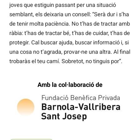
joves que estiguin passant per una situació
semblant, els deixaria un consell: “Serà dur i s’ha
de tenir molta paciència. No t’has de tractar amb
ràbia: t’has de tractar bé, t’has de cuidar, t’has de
protegir. Cal buscar ajuda, buscar informació i, si
una cosa no t’agrada, provar-ne una altra. Al final
trobaràs el teu camí. Sobretot, no tinguis por”.
Amb la col·laboració de