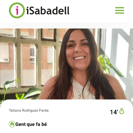
Tatiana Rodríguez Parda
14′
Gent que fa bé