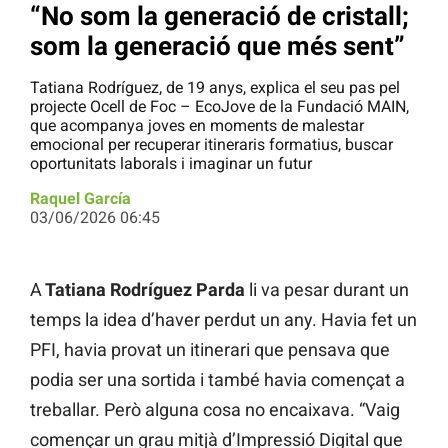
“No som la generació de cristall;
som la generació que més sent”
Tatiana Rodríguez, de 19 anys, explica el seu pas pel
projecte Ocell de Foc – EcoJove de la Fundació MAIN,
que acompanya joves en moments de malestar
emocional per recuperar itineraris formatius, buscar
oportunitats laborals i imaginar un futur
Raquel García
03/06/2026 06:45
A
Tatiana Rodríguez Parda
li va pesar durant un
temps la idea d’haver perdut un any. Havia fet un
PFI, havia provat un itinerari que pensava que
podia ser una sortida i també havia començat a
treballar. Però alguna cosa no encaixava. “Vaig
començar un grau mitjà d’Impressió Digital que