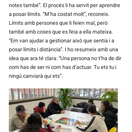
notes també”. El procés li ha servit per aprendre
a posar límits. “M’ha costat molt”, reconeix.
Límits amb persones que li feien mal, però
també amb coses que es feia a ella mateixa.
“Em van ajudar a gestionar això que sentia i a
posar límits i distància”. I ho resumeix amb una
idea que ara té clara: “Una persona no t’ha de dir
com has de ser ni com has d’actuar. Tu ets tu i
ningú canviarà qui ets”.