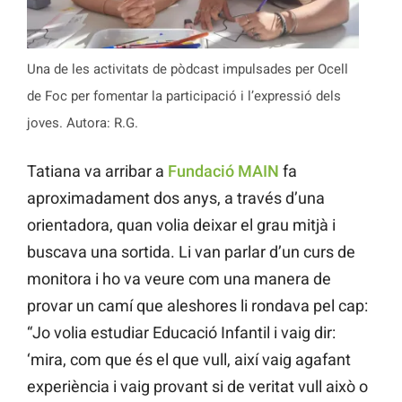
Una de les activitats de pòdcast impulsades per Ocell
de Foc per fomentar la participació i l’expressió dels
joves. Autora: R.G.
Tatiana va arribar a
Fundació MAIN
fa
aproximadament dos anys, a través d’una
orientadora, quan volia deixar el grau mitjà i
buscava una sortida. Li van parlar d’un curs de
monitora i ho va veure com una manera de
provar un camí que aleshores li rondava pel cap:
“Jo volia estudiar Educació Infantil i vaig dir:
‘mira, com que és el que vull, així vaig agafant
experiència i vaig provant si de veritat vull això o