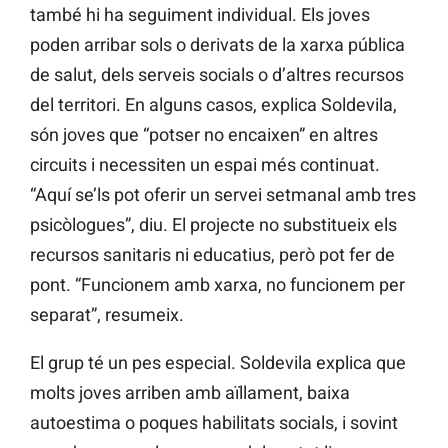
també hi ha seguiment individual. Els joves
poden arribar sols o derivats de la xarxa pública
de salut, dels serveis socials o d’altres recursos
del territori. En alguns casos, explica Soldevila,
són joves que “potser no encaixen” en altres
circuits i necessiten un espai més continuat.
“Aquí se’ls pot oferir un servei setmanal amb tres
psicòlogues”, diu. El projecte no substitueix els
recursos sanitaris ni educatius, però pot fer de
pont. “Funcionem amb xarxa, no funcionem per
separat”, resumeix.
El grup té un pes especial. Soldevila explica que
molts joves arriben amb aïllament, baixa
autoestima o poques habilitats socials, i sovint