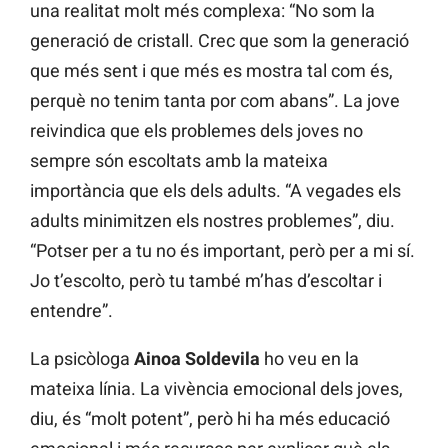
una realitat molt més complexa: “No som la
generació de cristall. Crec que som la generació
que més sent i que més es mostra tal com és,
perquè no tenim tanta por com abans”. La jove
reivindica que els problemes dels joves no
sempre són escoltats amb la mateixa
importància que els dels adults. “A vegades els
adults minimitzen els nostres problemes”, diu.
“Potser per a tu no és important, però per a mi sí.
Jo t’escolto, però tu també m’has d’escoltar i
entendre”.
La psicòloga
Ainoa Soldevila
ho veu en la
mateixa línia. La vivència emocional dels joves,
diu, és “molt potent”, però hi ha més educació