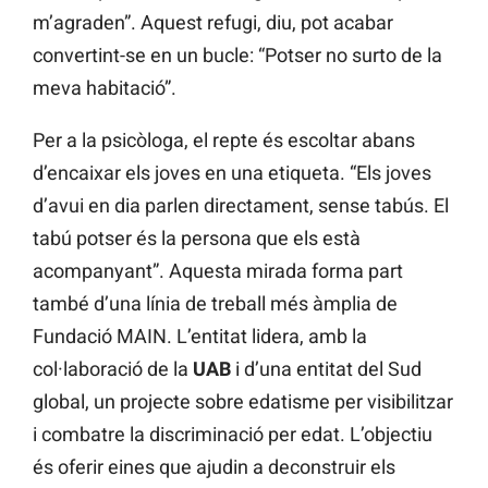
m’agraden”. Aquest refugi, diu, pot acabar
convertint-se en un bucle: “Potser no surto de la
meva habitació”.
Per a la psicòloga, el repte és escoltar abans
d’encaixar els joves en una etiqueta. “Els joves
d’avui en dia parlen directament, sense tabús. El
tabú potser és la persona que els està
acompanyant”. Aquesta mirada forma part
també d’una línia de treball més àmplia de
Fundació MAIN. L’entitat lidera, amb la
col·laboració de la
UAB
i d’una entitat del Sud
global, un projecte sobre edatisme per visibilitzar
i combatre la discriminació per edat. L’objectiu
és oferir eines que ajudin a deconstruir els