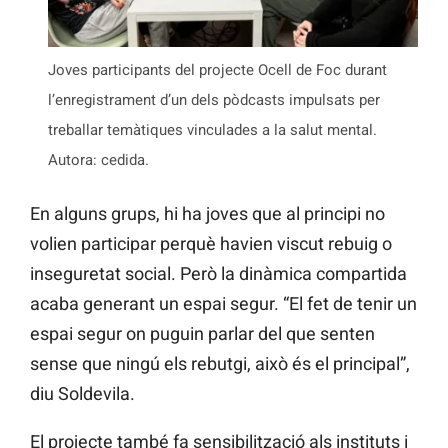
Joves participants del projecte Ocell de Foc durant
l’enregistrament d’un dels pòdcasts impulsats per
treballar temàtiques vinculades a la salut mental.
Autora: cedida.
En alguns grups, hi ha joves que al principi no
volien participar perquè havien viscut rebuig o
inseguretat social. Però la dinàmica compartida
acaba generant un espai segur. “El fet de tenir un
espai segur on puguin parlar del que senten
sense que ningú els rebutgi, això és el principal”,
diu Soldevila.
El projecte també fa sensibilització als instituts i