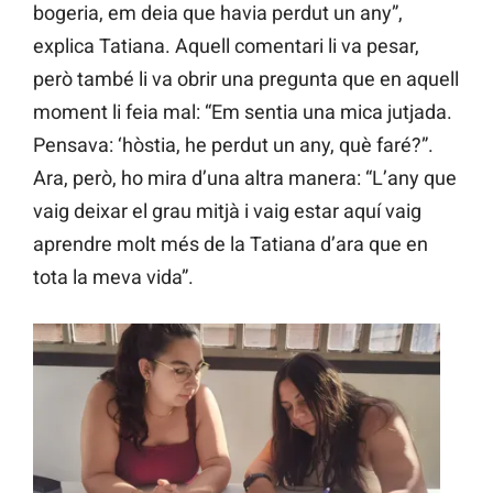
bogeria, em deia que havia perdut un any”,
explica Tatiana. Aquell comentari li va pesar,
però també li va obrir una pregunta que en aquell
moment li feia mal: “Em sentia una mica jutjada.
Pensava: ‘hòstia, he perdut un any, què faré?”.
Ara, però, ho mira d’una altra manera: “L’any que
vaig deixar el grau mitjà i vaig estar aquí vaig
aprendre molt més de la Tatiana d’ara que en
tota la meva vida”.