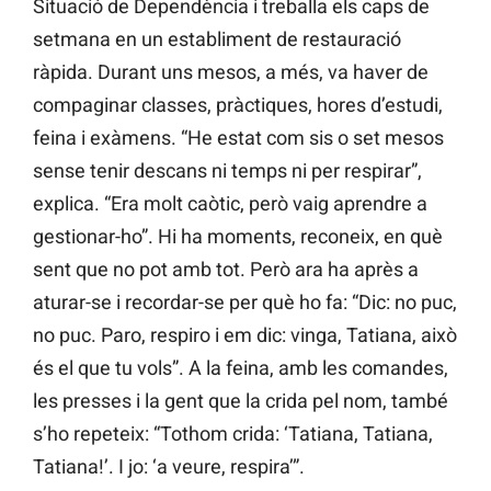
Situació de Dependència i treballa els caps de
setmana en un establiment de restauració
ràpida. Durant uns mesos, a més, va haver de
compaginar classes, pràctiques, hores d’estudi,
feina i exàmens. “He estat com sis o set mesos
sense tenir descans ni temps ni per respirar”,
explica. “Era molt caòtic, però vaig aprendre a
gestionar-ho”. Hi ha moments, reconeix, en què
sent que no pot amb tot. Però ara ha après a
aturar-se i recordar-se per què ho fa: “Dic: no puc,
no puc. Paro, respiro i em dic: vinga, Tatiana, això
és el que tu vols”. A la feina, amb les comandes,
les presses i la gent que la crida pel nom, també
s’ho repeteix: “Tothom crida: ‘Tatiana, Tatiana,
Tatiana!’. I jo: ‘a veure, respira’”.