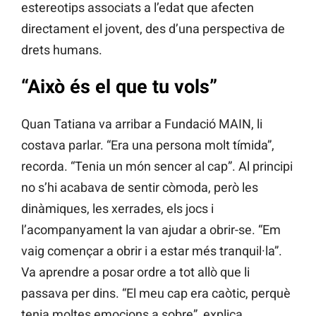
estereotips associats a l’edat que afecten
directament el jovent, des d’una perspectiva de
drets humans.
“Això és el que tu vols”
Quan Tatiana va arribar a Fundació MAIN, li
costava parlar. “Era una persona molt tímida”,
recorda. “Tenia un món sencer al cap”. Al principi
no s’hi acabava de sentir còmoda, però les
dinàmiques, les xerrades, els jocs i
l’acompanyament la van ajudar a obrir-se. “Em
vaig començar a obrir i a estar més tranquil·la”.
Va aprendre a posar ordre a tot allò que li
passava per dins. “El meu cap era caòtic, perquè
tenia moltes emocions a sobre”, explica.