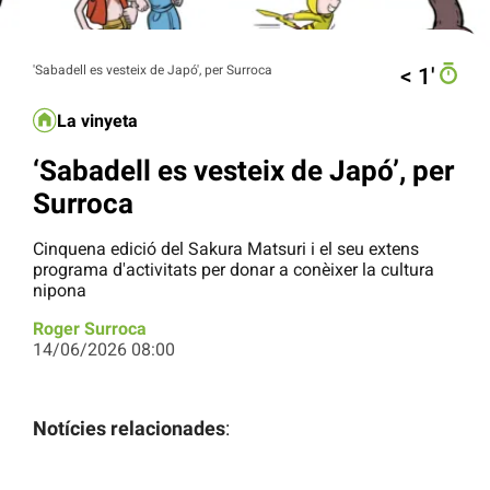
'Sabadell es vesteix de Japó', per Surroca
< 1′
La vinyeta
‘Sabadell es vesteix de Japó’, per
Surroca
Cinquena edició del Sakura Matsuri i el seu extens
programa d'activitats per donar a conèixer la cultura
nipona
Roger Surroca
14/06/2026 08:00
Notícies relacionades
: