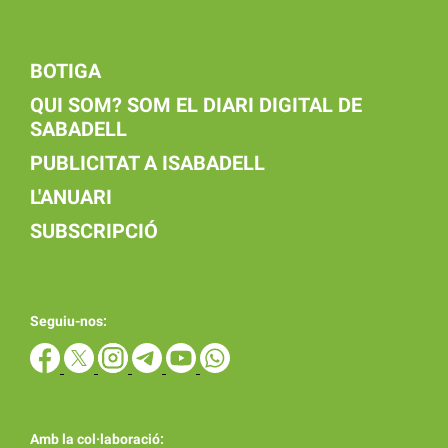
BOTIGA
QUI SOM? SOM EL DIARI DIGITAL DE
SABADELL
PUBLICITAT A ISABADELL
L'ANUARI
SUBSCRIPCIÓ
Seguiu-nos:
Amb la col·laboració: