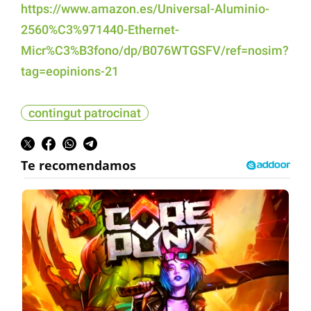
https://www.amazon.es/Universal-Aluminio-
2560%C3%971440-Ethernet-
Micr%C3%B3fono/dp/B076WTGSFV/ref=nosim?
tag=eopinions-21
contingut patrocinat