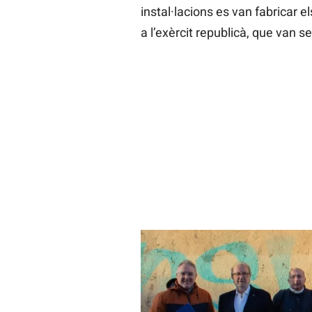
instal·lacions es van fabricar e
a l’exèrcit republicà, que van 