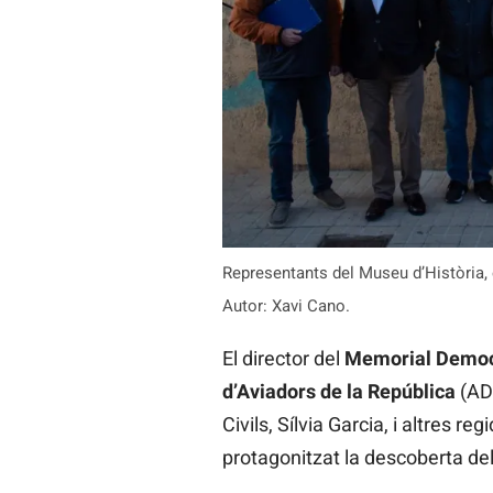
Representants del Museu d’Història, 
Autor: Xavi Cano.
El director del
Memorial Democ
d’Aviadors de la República
(ADA
Civils, Sílvia Garcia, i altres r
protagonitzat la descoberta de