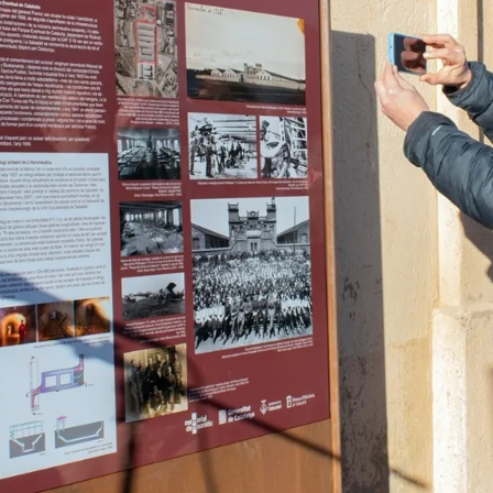
 Memòria de Sabadell. Autor: Xavi Cano.