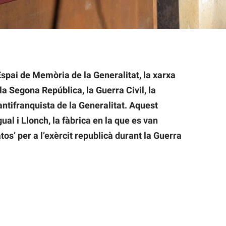
pai de Memòria de la Generalitat, la xarxa
la Segona República, la Guerra Civil, la
 antifranquista de la Generalitat. Aquest
al i Llonch, la fàbrica en la que es van
tos’ per a l’exèrcit republicà durant la Guerra