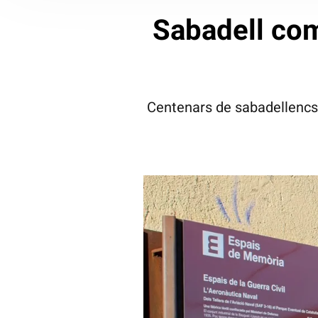
Sabadell co
Centenars de sabadellencs 