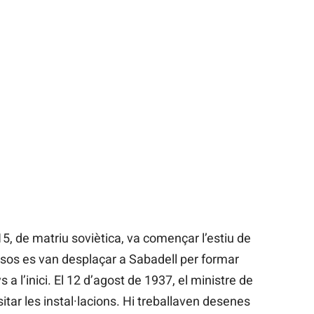
15, de matriu soviètica, va començar l’estiu de
ssos es van desplaçar a Sabadell per formar
 a l’inici. El 12 d’agost de 1937, el ministre de
sitar les instal·lacions. Hi treballaven desenes