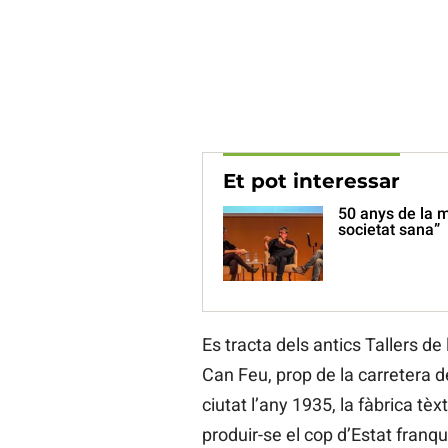
Et pot interessar
50 anys de la 
societat sana”
Es tracta dels antics Tallers de 
Can Feu, prop de la carretera d
ciutat l’any 1935, la fàbrica tèx
produir-se el cop d’Estat franqu