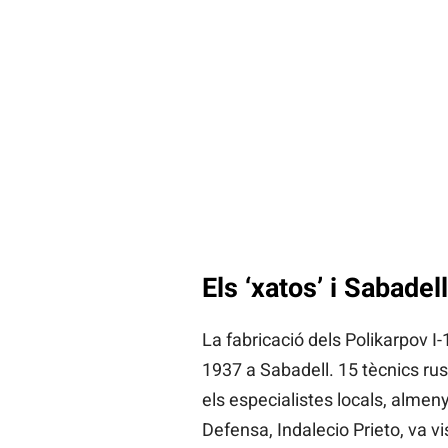
Els ‘xatos’ i Sabadell
La fabricació dels Polikarpov I-
1937 a Sabadell. 15 tècnics ru
els especialistes locals, almenys
Defensa, Indalecio Prieto, va vi