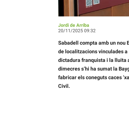
Jordi de Arriba
20/11/2025 09:32
Sabadell compta amb un nou Es
de localitzacions vinculades a 
dictadura franquista i la lluita
dimecres s’hi ha sumat la Baygu
fabricar els coneguts caces ‘xa
Civil.