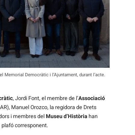
el Memorial Democràtic i l’Ajuntament, durant l’acte.
ràtic
, Jordi Font, el membre de l’
Associació
R), Manuel Orozco, la regidora de Drets
egidors i membres del
Museu d’Història
han
l plafó corresponent.