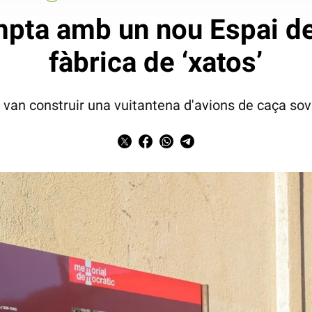
mpta amb un nou Espai de
fàbrica de ‘xatos’
van construir una vuitantena d'avions de caça soviè