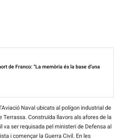
mort de Franco: “La memòria és la base d’una
l’Aviació Naval ubicats al polígon industrial de
e Terrassa. Construïda llavors als afores de la
til va ser requisada pel ministeri de Defensa al
ista i començar la Guerra Civil. En les