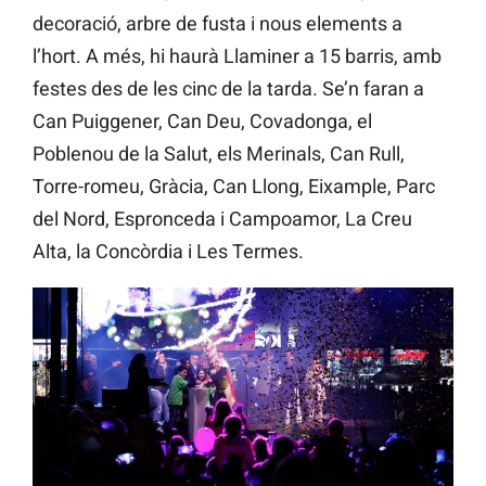
decoració, arbre de fusta i nous elements a
l’hort. A més, hi haurà Llaminer a 15 barris, amb
festes des de les cinc de la tarda. Se’n faran a
Can Puiggener, Can Deu, Covadonga, el
Poblenou de la Salut, els Merinals, Can Rull,
Torre-romeu, Gràcia, Can Llong, Eixample, Parc
del Nord, Espronceda i Campoamor, La Creu
Alta, la Concòrdia i Les Termes.