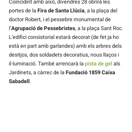
Coincidint amb això, divendres 28 obrirà les
portes de la
Fira de Santa Llúcia
, a la plaça del
doctor Robert, i el pessebre monumental de
l’
Agrupació de Pessebristes
, a la plaça Sant Roc.
L’edifici consistorial estarà decorat (de fet ja ho
està en part amb garlandes) amb els arbres dels
desitjos, dos soldadets decoratius, nous llaços i
il·luminació. També arrencarà la
pista de gel
als
Jardinets, a càrrec de la
Fundació 1859 Caixa
Sabadell
.