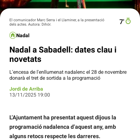
El comunicador Marc Serra i el Llaminer, a la presentació
7′
dels actes. Autora: Dihör.
Nadal
Nadal a Sabadell: dates clau i
novetats
L'encesa de l'enllumenat nadalenc el 28 de novembre
donarà el tret de sortida a la programació
Jordi de Arriba
13/11/2025 19:00
L’Ajuntament ha presentat aquest dijous la
programació nadalenca d’aquest any, amb
alguns retocs respecte les darreres.