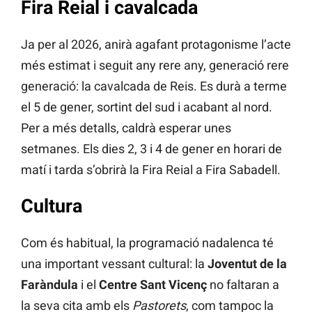
Fira Reial i cavalcada
Ja per al 2026, anirà agafant protagonisme l’acte
més estimat i seguit any rere any, generació rere
generació: la cavalcada de Reis. Es durà a terme
el 5 de gener, sortint del sud i acabant al nord.
Per a més detalls, caldrà esperar unes
setmanes. Els dies 2, 3 i 4 de gener en horari de
matí i tarda s’obrirà la Fira Reial a Fira Sabadell.
Cultura
Com és habitual, la programació nadalenca té
una important vessant cultural: la
Joventut de la
Faràndula
i el
Centre Sant Vicenç
no faltaran a
la seva cita amb els
Pastorets
, com tampoc la