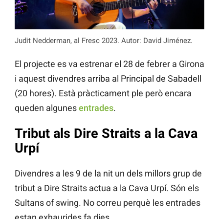
Judit Nedderman, al Fresc 2023. Autor: David Jiménez.
El projecte es va estrenar el 28 de febrer a Girona
i aquest divendres arriba al Principal de Sabadell
(20 hores). Està pràcticament ple però encara
queden algunes
entrades
.
Tribut als Dire Straits a la Cava
Urpí
Divendres a les 9 de la nit un dels millors grup de
tribut a Dire Straits actua a la Cava Urpí. Són els
Sultans of swing. No correu perquè les entrades
estan exhaurides fa dies.