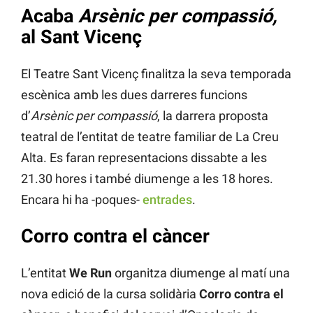
Acaba
Arsènic per compassió,
al Sant Vicenç
El Teatre Sant Vicenç finalitza la seva temporada
escènica amb les dues darreres funcions
d’
Arsènic per compassió
, la darrera proposta
teatral de l’entitat de teatre familiar de La Creu
Alta. Es faran representacions dissabte a les
21.30 hores i també diumenge a les 18 hores.
Encara hi ha -poques-
entrades
.
Corro contra el càncer
L’entitat
We Run
organitza diumenge al matí una
nova edició de la cursa solidària
Corro contra el