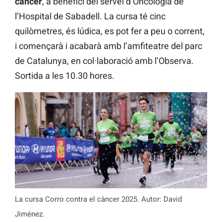
càncer
, a benefici del servei d’Oncologia de
l’Hospital de Sabadell. La cursa té cinc
quilòmetres, és lúdica, es pot fer a peu o corrent,
i començarà i acabarà amb l’amfiteatre del parc
de Catalunya, en col·laboració amb l’Observa.
Sortida a les 10.30 hores.
La cursa Corro contra el càncer 2025. Autor: David
Jiménez.