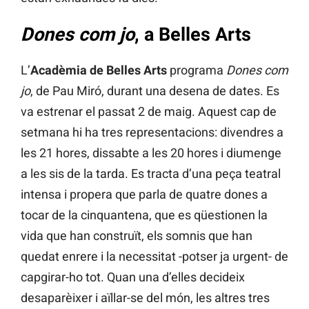
Dones com jo
, a Belles Arts
L’
Acadèmia de Belles Arts
programa
Dones com
jo
, de Pau Miró, durant una desena de dates. Es
va estrenar el passat 2 de maig. Aquest cap de
setmana hi ha tres representacions: divendres a
les 21 hores, dissabte a les 20 hores i diumenge
a les sis de la tarda. Es tracta d’una peça teatral
intensa i propera que parla de quatre dones a
tocar de la cinquantena, que es qüestionen la
vida que han construït, els somnis que han
quedat enrere i la necessitat -potser ja urgent- de
capgirar-ho tot. Quan una d’elles decideix
desaparèixer i aïllar-se del món, les altres tres