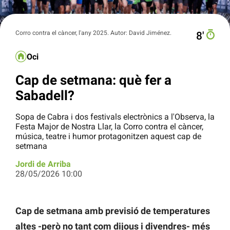
Corro contra el càncer, l'any 2025. Autor: David Jiménez.
8′
Oci
Cap de setmana: què fer a
Sabadell?
Sopa de Cabra i dos festivals electrònics a l'Observa, la
Festa Major de Nostra Llar, la Corro contra el càncer,
música, teatre i humor protagonitzen aquest cap de
setmana
Jordi de Arriba
28/05/2026 10:00
Cap de setmana amb previsió de temperatures
altes -però no tant com dijous i divendres- més