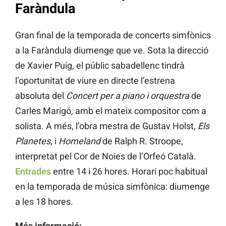
Faràndula
Gran final de la temporada de concerts simfònics
a la Faràndula diumenge que ve. Sota la direcció
de Xavier Puig, el públic sabadellenc tindrà
l’oportunitat de viure en directe l’estrena
absoluta del
Concert per a piano i orquestra
de
Carles Marigó, amb el mateix compositor com a
solista. A més, l’obra mestra de Gustav Holst,
Els
Planetes
, i
Homeland
de Ralph R. Stroope,
interpretat pel Cor de Noies de l’Orfeó Català.
Entrades
entre 14 i 26 hores. Horari poc habitual
en la temporada de música simfònica: diumenge
a les 18 hores.
Més informació: