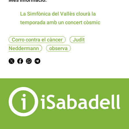
La Simfònica del Vallès clourà la
temporada amb un concert còsmic
Corro contra el càncer
Judit
Neddermann
observa