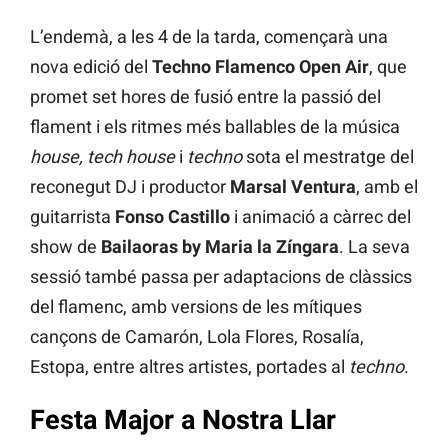
L’endemà, a les 4 de la tarda, començarà una
nova edició del
Techno Flamenco Open Air
, que
promet set hores de fusió entre la passió del
flament i els ritmes més ballables de la música
house, tech house
i
techno
sota el mestratge del
reconegut DJ i productor
Marsal Ventura
, amb el
guitarrista
Fonso Castillo
i animació a càrrec del
show de
Bailaoras by Maria la Zíngara
. La seva
sessió també passa per adaptacions de clàssics
del flamenc, amb versions de les mítiques
cançons de Camarón, Lola Flores, Rosalía,
Estopa, entre altres artistes, portades al
techno
.
Festa Major a Nostra Llar