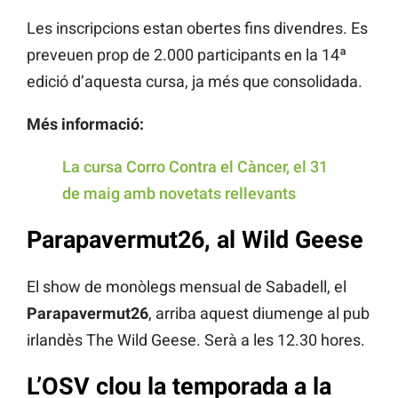
Les inscripcions estan obertes fins divendres. Es
preveuen prop de 2.000 participants en la 14ª
edició d’aquesta cursa, ja més que consolidada.
Més informació:
La cursa Corro Contra el Càncer, el 31
de maig amb novetats rellevants
Parapavermut26, al Wild Geese
El show de monòlegs mensual de Sabadell, el
Parapavermut26
, arriba aquest diumenge al pub
irlandès The Wild Geese. Serà a les 12.30 hores.
L’OSV clou la temporada a la