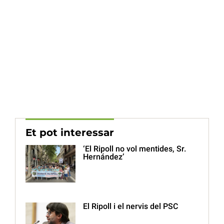
Et pot interessar
‘El Ripoll no vol mentides, Sr.
Hernández’
El Ripoll i el nervis del PSC