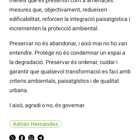
mereix que es presentin com a amenaces
mesures que, objectivament, redueixen
edificabilitat, reforcen la integració paisatgística i
incrementen la protecció ambiental.
Preservar no és abandonar, i això mai no ho van
entendre. Protegir no és condemnar un espai a
la degradació. Preservar és ordenar, cuidar i
garantir que qualsevol transformació es faci amb
criteris ambientals, paisatgístics i de qualitat
urbana.
I això, agradi o no, és governar.
Adrián Hernández