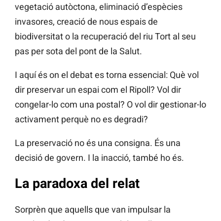
vegetació autòctona, eliminació d’espècies
invasores, creació de nous espais de
biodiversitat o la recuperació del riu Tort al seu
pas per sota del pont de la Salut.
I aquí és on el debat es torna essencial: Què vol
dir preservar un espai com el Ripoll? Vol dir
congelar-lo com una postal? O vol dir gestionar-lo
activament perquè no es degradi?
La preservació no és una consigna. És una
decisió de govern. I la inacció, també ho és.
La paradoxa del relat
Sorprèn que aquells que van impulsar la