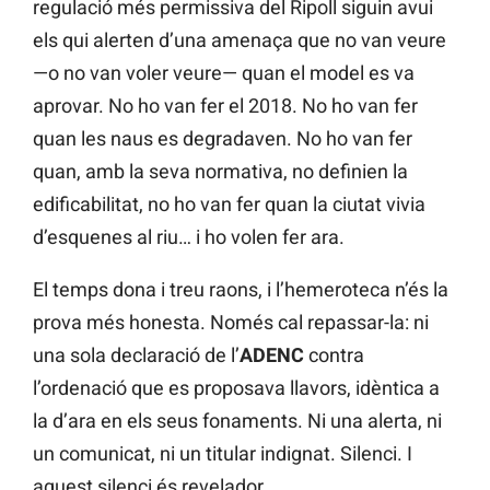
regulació més permissiva del Ripoll siguin avui
els qui alerten d’una amenaça que no van veure
—o no van voler veure— quan el model es va
aprovar. No ho van fer el 2018. No ho van fer
quan les naus es degradaven. No ho van fer
quan, amb la seva normativa, no definien la
edificabilitat, no ho van fer quan la ciutat vivia
d’esquenes al riu… i ho volen fer ara.
El temps dona i treu raons, i l’hemeroteca n’és la
prova més honesta. Només cal repassar-la: ni
una sola declaració de l’
ADENC
contra
l’ordenació que es proposava llavors, idèntica a
la d’ara en els seus fonaments. Ni una alerta, ni
un comunicat, ni un titular indignat. Silenci. I
aquest silenci és revelador.