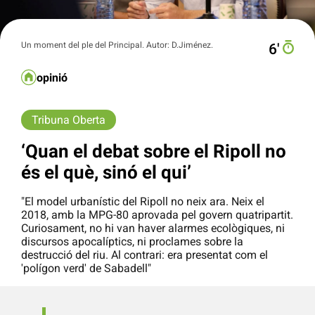
Un moment del ple del Principal. Autor: D.Jiménez.
6′
opinió
Tribuna Oberta
‘Quan el debat sobre el Ripoll no
és el què, sinó el qui’
"El model urbanístic del Ripoll no neix ara. Neix el
2018, amb la MPG-80 aprovada pel govern quatripartit.
Curiosament, no hi van haver alarmes ecològiques, ni
discursos apocalíptics, ni proclames sobre la
destrucció del riu. Al contrari: era presentat com el
'polígon verd' de Sabadell"