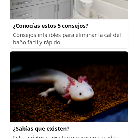
¿Conocías estos 5 consejos?
Consejos infalibles para eliminar la cal del
baño fácil y rápido
¿Sabías que existen?
Estas criaturas existen y parecen sacadas