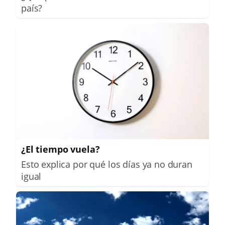
país?
¿El tiempo vuela?
Esto explica por qué los días ya no duran
igual