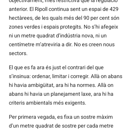
objectivament, més restrictiva que la regulació
anterior. El Ripoll continua sent un espai de 429
hectàrees, de les quals més del 90 per cent són
zones verdes i espais protegits. No s’hi afegeix
ni un metre quadrat d’indústria nova, ni un
centímetre m’atreviria a dir. No es creen nous
sectors.
El que es fa ara és just el contrari del que
s’insinua: ordenar, limitar i corregir. Allà on abans
hi havia ambigüitat, ara hi ha normes. Allà on
abans hi havia un planejament laxe, ara hi ha
criteris ambientals més exigents.
Per primera vegada, es fixa un sostre màxim
d’un metre quadrat de sostre per cada metre