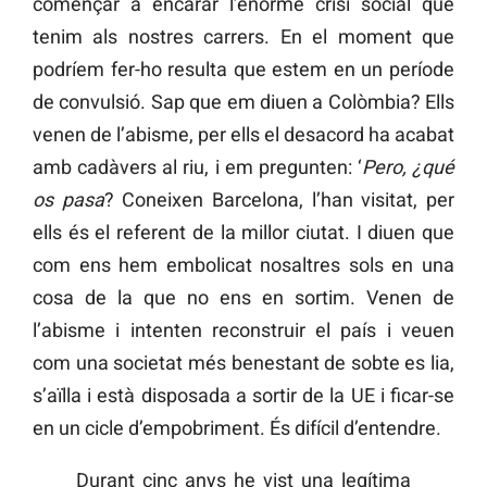
començar a encarar l’enorme crisi social que
tenim als nostres carrers. En el moment que
podríem fer-ho resulta que estem en un període
de convulsió. Sap que em diuen a Colòmbia? Ells
venen de l’abisme, per ells el desacord ha acabat
amb cadàvers al riu, i em pregunten: ‘
Pero, ¿qué
os pasa
? Coneixen Barcelona, l’han visitat, per
ells és el referent de la millor ciutat. I diuen que
com ens hem embolicat nosaltres sols en una
cosa de la que no ens en sortim. Venen de
l’abisme i intenten reconstruir el país i veuen
com una societat més benestant de sobte es lia,
s’aïlla i està disposada a sortir de la UE i ficar-se
en un cicle d’empobriment. És difícil d’entendre.
Durant cinc anys he vist una legítima