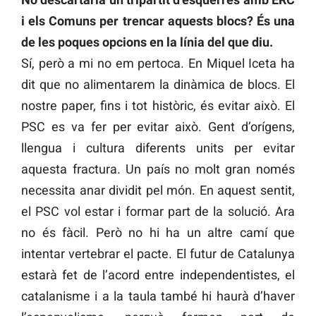
i els Comuns per trencar aquests blocs? És una
de les poques opcions en la línia del que diu.
Sí, però a mi no em pertoca. En Miquel Iceta ha
dit que no alimentarem la dinàmica de blocs. El
nostre paper, fins i tot històric, és evitar això. El
PSC es va fer per evitar això. Gent d’orígens,
llengua i cultura diferents units per evitar
aquesta fractura. Un país no molt gran només
necessita anar dividit pel món. En aquest sentit,
el PSC vol estar i formar part de la solució. Ara
no és fàcil. Però no hi ha un altre camí que
intentar vertebrar el pacte. El futur de Catalunya
estarà fet de l’acord entre independentistes, el
catalanisme i a la taula també hi haurà d’haver