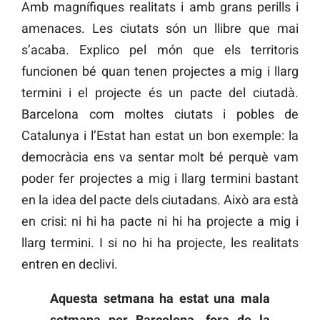
Amb magnífiques realitats i amb grans perills i
amenaces. Les ciutats són un llibre que mai
s’acaba. Explico pel món que els territoris
funcionen bé quan tenen projectes a mig i llarg
termini i el projecte és un pacte del ciutadà.
Barcelona com moltes ciutats i pobles de
Catalunya i l’Estat han estat un bon exemple: la
democràcia ens va sentar molt bé perquè vam
poder fer projectes a mig i llarg termini bastant
en la idea del pacte dels ciutadans. Això ara està
en crisi: ni hi ha pacte ni hi ha projecte a mig i
llarg termini. I si no hi ha projecte, les realitats
entren en declivi.
Aquesta setmana ha estat una mala
setmana per Barcelona, fora de la