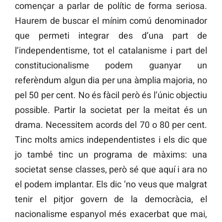
començar a parlar de polític de forma seriosa.
Haurem de buscar el mínim comú denominador
que permeti integrar des d’una part de
l’independentisme, tot el catalanisme i part del
constitucionalisme podem guanyar un
referèndum algun dia per una àmplia majoria, no
pel 50 per cent. No és fàcil però és l’únic objectiu
possible. Partir la societat per la meitat és un
drama. Necessitem acords del 70 o 80 per cent.
Tinc molts amics independentistes i els dic que
jo també tinc un programa de màxims: una
societat sense classes, però sé que aquí i ara no
el podem implantar. Els dic ‘no veus que malgrat
tenir el pitjor govern de la democràcia, el
nacionalisme espanyol més exacerbat que mai,