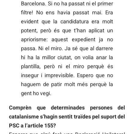
Barcelona. Si no ha passat ni el primer
filtre! No ens havia passat mai. Era
evident que la candidatura era molt
potent, però és que t’han aplicat un
apriorisme: aquest expedient ja no
passa. Ni el miro. Ja sé que al darrere
hi ha la millor ciutat, on volia anar la
plantilla, però ni el miro perquè és
insegur i imprevisible. Espero que no
haguem de patir molt més perquè la
gent ho vegi.
Comprèn que determinades persones del
catalanisme s’hagin sentit traïdes pel suport del
PSC a l’article 155?