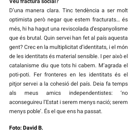
Veu fractura social?
D’una manera clara. Tinc tendència a ser molt
optimista però negar que estem fracturats… és
més, hi ha hagut una reviscolada d’espanyolisme
que és brutal. Quin servei han fet al país aquesta
gent? Crec en la multiplicitat d’identitats, i el món
de les identitats és material sensible. I per això el
catalanisme diu que tots hi cabem. M’agrada el
poti-poti. Fer fronteres en les identitats és el
pitjor servei a la cohesió del país. Deia fa temps
als meus amics independentistes: ‘no
aconseguireu l’Estat i serem menys nació; serem
menys poble’. És el que ens ha passat.
Foto: David B.