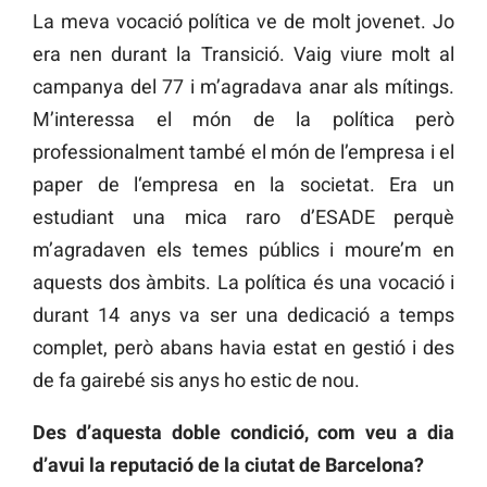
La meva vocació política ve de molt jovenet. Jo
era nen durant la Transició. Vaig viure molt al
campanya del 77 i m’agradava anar als mítings.
M’interessa el món de la política però
professionalment també el món de l’empresa i el
paper de l‘empresa en la societat. Era un
estudiant una mica raro d’ESADE perquè
m’agradaven els temes públics i moure’m en
aquests dos àmbits. La política és una vocació i
durant 14 anys va ser una dedicació a temps
complet, però abans havia estat en gestió i des
de fa gairebé sis anys ho estic de nou.
Des d’aquesta doble condició, com veu a dia
d’avui la reputació de la ciutat de Barcelona?