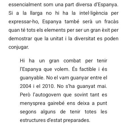
essencialment som una part diversa d’Espanya.
Si a la llarga no hi ha la intel·ligència per
expressar-ho, Espanya també serà un fracàs
quan té tots els elements per ser un gran èxit per
demostrar que la unitat i la diversitat es poden
conjugar.
Hi ha un gran combat per tenir
l’Espanya que volem. És factible i és
guanyable. No el vam guanyar entre el
2004 i el 2010. No s’ha guanyat mai.
Però l’autogovern que sovint tant es
menysprea gairebé ens deixa a punt
segons alguns de tenir totes les
estructures d’estat preparades.