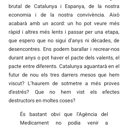
brutal de Catalunya i Espanya, de la nostra
economia i de la nostra convivència. Això
acabarà amb un acord: un ho pot veure més
ràpid i altres més lents i passar per una etapa,
que espero que no sigui d’anys ni dècades, de
desencontres. Ens podem barallar i recrear-nos
durant anys o pot haver el pacte dels valents, el
pacte entre diferents. Catalunya aguantarà en el
futur de nou els tres darrers mesos que hem
viscut? L’haurem de sotmetre a més proves
d’estrés? Que no hem vist els efectes
destructors en moltes coses?
És bastant obvi que l’Agència del
Medicament no podia venir a