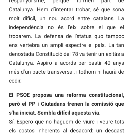
l’espanyolisme, perquè formen part de
Catalunya. Hem d’intentar trobar, sé que sona
molt difícil, un nou acord entre catalans. La
independència no és l’eix sobre el que el
trobarem. La defensa de l’status quo tampoc
ens vertebra un ampli espectre el país. La tan
denostada Constitució del 78 va tenir un exitàs a
Catalunya. Aspiro a acords per bastir 40 anys
més d’un pacte transversal, i tothom hi haurà de
cedir.
El PSOE proposa una reforma constitucional,
però el PP i Ciutadans frenen la comissió que
s’ha iniciat. Sembla difícil aquesta via.
Sí. Espero que no haguem de viure i veure tots
els costos inherents al desacord: un desgast