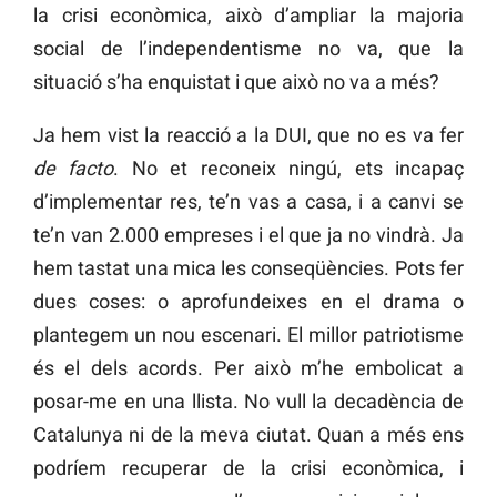
la crisi econòmica, això d’ampliar la majoria
social de l’independentisme no va, que la
situació s’ha enquistat i que això no va a més?
Ja hem vist la reacció a la DUI, que no es va fer
de facto
. No et reconeix ningú, ets incapaç
d’implementar res, te’n vas a casa, i a canvi se
te’n van 2.000 empreses i el que ja no vindrà. Ja
hem tastat una mica les conseqüències. Pots fer
dues coses: o aprofundeixes en el drama o
plantegem un nou escenari. El millor patriotisme
és el dels acords. Per això m’he embolicat a
posar-me en una llista. No vull la decadència de
Catalunya ni de la meva ciutat. Quan a més ens
podríem recuperar de la crisi econòmica, i