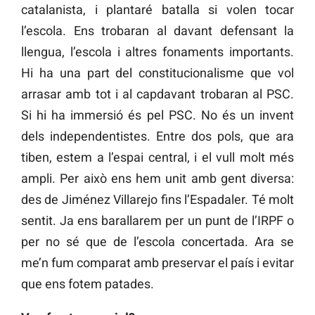
catalanista, i plantaré batalla si volen tocar
l’escola. Ens trobaran al davant defensant la
llengua, l’escola i altres fonaments importants.
Hi ha una part del constitucionalisme que vol
arrasar amb tot i al capdavant trobaran al PSC.
Si hi ha immersió és pel PSC. No és un invent
dels independentistes. Entre dos pols, que ara
tiben, estem a l’espai central, i el vull molt més
ampli. Per això ens hem unit amb gent diversa:
des de Jiménez Villarejo fins l’Espadaler. Té molt
sentit. Ja ens barallarem per un punt de l’IRPF o
per no sé que de l’escola concertada. Ara se
me’n fum comparat amb preservar el país i evitar
que ens fotem patades.