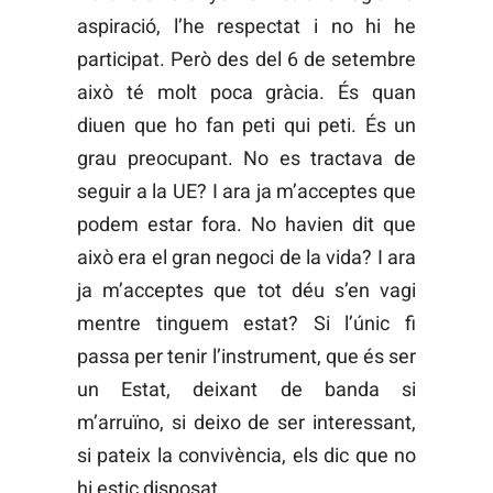
aspiració, l’he respectat i no hi he
participat. Però des del 6 de setembre
això té molt poca gràcia. És quan
diuen que ho fan peti qui peti. És un
grau preocupant. No es tractava de
seguir a la UE? I ara ja m’acceptes que
podem estar fora. No havien dit que
això era el gran negoci de la vida? I ara
ja m’acceptes que tot déu s’en vagi
mentre tinguem estat? Si l’únic fi
passa per tenir l’instrument, que és ser
un Estat, deixant de banda si
m’arruïno, si deixo de ser interessant,
si pateix la convivència, els dic que no
hi estic disposat.