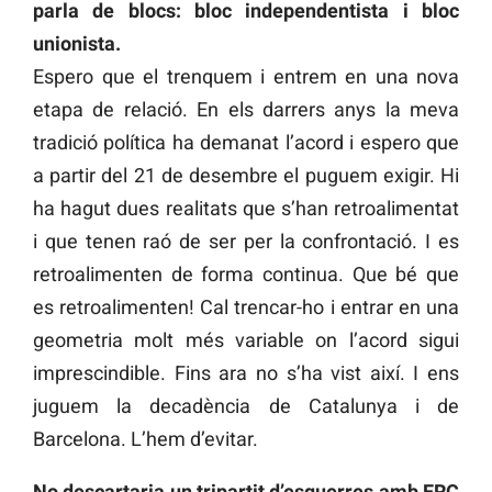
parla de blocs: bloc independentista i bloc
unionista.
Espero que el trenquem i entrem en una nova
etapa de relació. En els darrers anys la meva
tradició política ha demanat l’acord i espero que
a partir del 21 de desembre el puguem exigir. Hi
ha hagut dues realitats que s’han retroalimentat
i que tenen raó de ser per la confrontació. I es
retroalimenten de forma continua. Que bé que
es retroalimenten! Cal trencar-ho i entrar en una
geometria molt més variable on l’acord sigui
imprescindible. Fins ara no s’ha vist així. I ens
juguem la decadència de Catalunya i de
Barcelona. L’hem d’evitar.
No descartaria un tripartit d’esquerres amb ERC