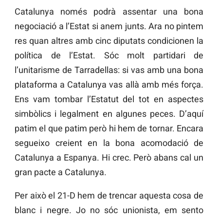
Catalunya només podrà assentar una bona
negociació a l’Estat si anem junts. Ara no pintem
res quan altres amb cinc diputats condicionen la
política de l’Estat. Sóc molt partidari de
l’unitarisme de Tarradellas: si vas amb una bona
plataforma a Catalunya vas allà amb més força.
Ens vam tombar l’Estatut del tot en aspectes
simbòlics i legalment en algunes peces. D’aquí
patim el que patim però hi hem de tornar. Encara
segueixo creient en la bona acomodació de
Catalunya a Espanya. Hi crec. Però abans cal un
gran pacte a Catalunya.
Per això el 21-D hem de trencar aquesta cosa de
blanc i negre. Jo no sóc unionista, em sento