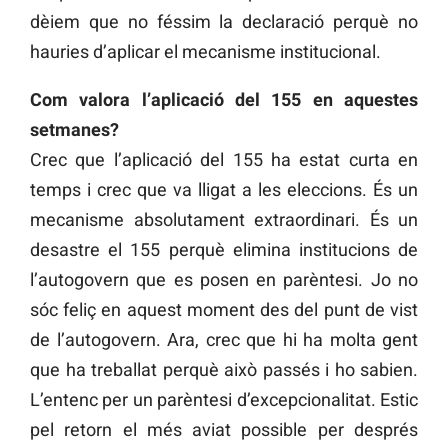
dèiem que no féssim la declaració perquè no
hauries d’aplicar el mecanisme institucional.
Com valora l’aplicació del 155 en aquestes
setmanes?
Crec que l’aplicació del 155 ha estat curta en
temps i crec que va lligat a les eleccions. És un
mecanisme absolutament extraordinari. És un
desastre el 155 perquè elimina institucions de
l’autogovern que es posen en parèntesi. Jo no
sóc feliç en aquest moment des del punt de vist
de l’autogovern. Ara, crec que hi ha molta gent
que ha treballat perquè això passés i ho sabien.
L’entenc per un parèntesi d’excepcionalitat. Estic
pel retorn el més aviat possible per després