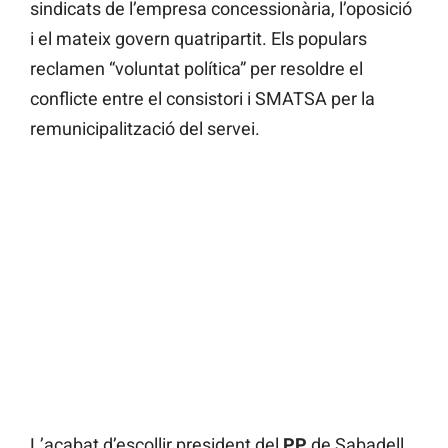
sindicats de l’empresa concessionària, l’oposició
i el mateix govern quatripartit. Els populars
reclamen “voluntat política” per resoldre el
conflicte entre el consistori i SMATSA per la
remunicipalització del servei.
L’acabat d’escollir president del
PP
de Sabadell,