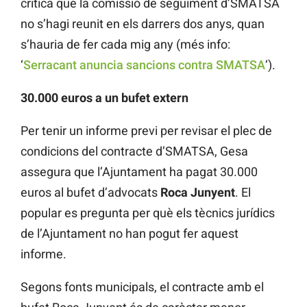
critica que la comissió de seguiment d’SMATSA
no s’hagi reunit en els darrers dos anys, quan
s’hauria de fer cada mig any (més info:
‘
Serracant anuncia sancions contra SMATSA
‘).
30.000 euros a un bufet extern
Per tenir un informe previ per revisar el plec de
condicions del contracte d’SMATSA, Gesa
assegura que l’Ajuntament ha pagat 30.000
euros al bufet d’advocats
Roca Junyent
. El
popular es pregunta per què els tècnics jurídics
de l’Ajuntament no han pogut fer aquest
informe.
Segons fonts municipals, el contracte amb el