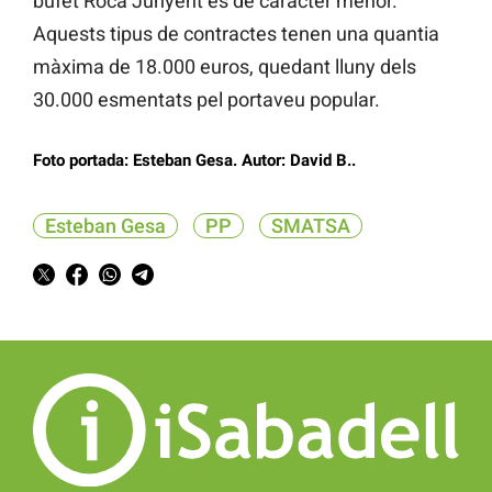
bufet Roca Junyent és de caràcter menor.
Aquests tipus de contractes tenen una quantia
màxima de 18.000 euros, quedant lluny dels
30.000 esmentats pel portaveu popular.
Foto portada: Esteban Gesa. Autor: David B..
Esteban Gesa
PP
SMATSA