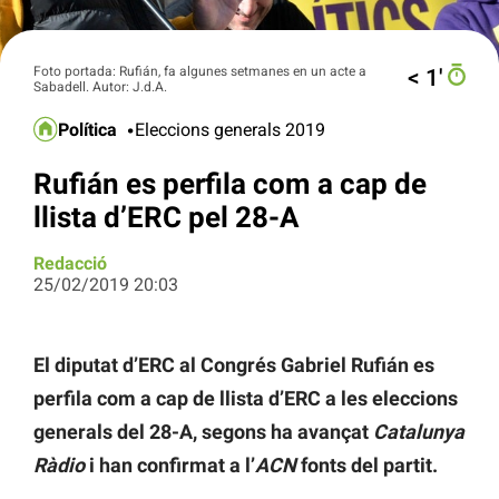
Foto portada: Rufián, fa algunes setmanes en un acte a
< 1′
Sabadell. Autor: J.d.A.
Política
Eleccions generals 2019
Rufián es perfila com a cap de
llista d’ERC pel 28-A
Redacció
25/02/2019 20:03
El diputat d’ERC al Congrés Gabriel Rufián es
perfila com a cap de llista d’ERC a les eleccions
generals del 28-A, segons ha avançat
Catalunya
Ràdio
i han confirmat a l’
ACN
fonts del partit.