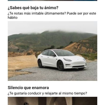
¿Sabes qué baja tu ánimo?
¿Te notas más irritable últimamente? Puede ser por este
hábito
Silencio que enamora
¿Te gustaría conducir y relajarte al mismo tiempo?