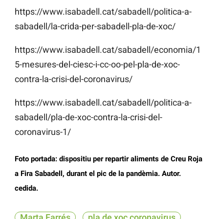
https://www.isabadell.cat/sabadell/politica-a-
sabadell/la-crida-per-sabadell-pla-de-xoc/
https://www.isabadell.cat/sabadell/economia/1
5-mesures-del-ciesc-i-cc-oo-pel-pla-de-xoc-
contra-la-crisi-del-coronavirus/
https://www.isabadell.cat/sabadell/politica-a-
sabadell/pla-de-xoc-contra-la-crisi-del-
coronavirus-1/
Foto portada: dispositiu per repartir aliments de Creu Roja
a Fira Sabadell, durant el pic de la pandèmia. Autor.
cedida.
Marta Farrés
pla de xoc coronavirus