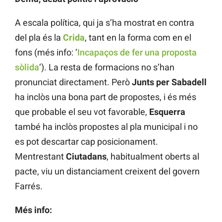
A escala política, qui ja s’ha mostrat en contra
del pla és la
Crida
, tant en la forma com en el
fons (més info: ‘
Incapaços de fer una proposta
sòlida
‘). La resta de formacions no s’han
pronunciat directament. Però
Junts per Sabadell
ha inclòs una bona part de propostes, i és més
que probable el seu vot favorable,
Esquerra
també ha inclòs propostes al pla municipal i no
es pot descartar cap posicionament.
Mentrestant
Ciutadans
, habitualment oberts al
pacte, viu un distanciament creixent del govern
Farrés.
Més info: