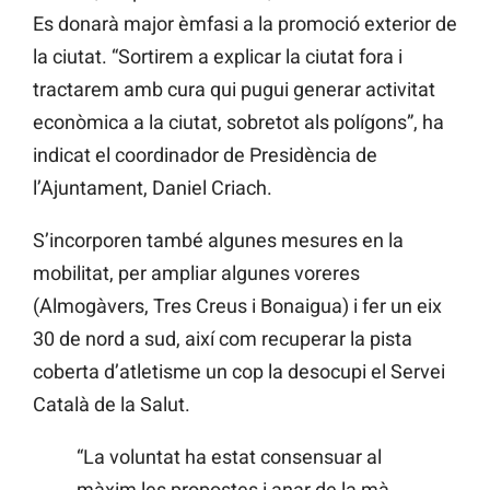
Es donarà major èmfasi a la promoció exterior de
la ciutat. “Sortirem a explicar la ciutat fora i
tractarem amb cura qui pugui generar activitat
econòmica a la ciutat, sobretot als polígons”, ha
indicat el coordinador de Presidència de
l’Ajuntament, Daniel Criach.
S’incorporen també algunes mesures en la
mobilitat, per ampliar algunes voreres
(Almogàvers, Tres Creus i Bonaigua) i fer un eix
30 de nord a sud, així com recuperar la pista
coberta d’atletisme un cop la desocupi el Servei
Català de la Salut.
“La voluntat ha estat consensuar al
màxim les propostes i anar de la mà