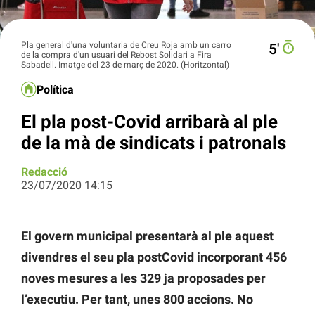
Pla general d'una voluntaria de Creu Roja amb un carro
5′
de la compra d'un usuari del Rebost Solidari a Fira
Sabadell. Imatge del 23 de març de 2020. (Horitzontal)
Política
El pla post-Covid arribarà al ple
de la mà de sindicats i patronals
Redacció
23/07/2020 14:15
El govern municipal presentarà al ple aquest
divendres el seu pla postCovid incorporant 456
noves mesures a les 329 ja proposades per
l’executiu. Per tant, unes 800 accions. No