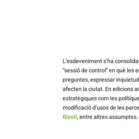
L’esdeveniment s’ha consolida
“sessió de control” en què les e
preguntes, expressar inquietu
afecten la ciutat. En edicions a
estratègiques com les polítiques
modificació d’usos de les parce
Ripoll
, entre altres assumptes.