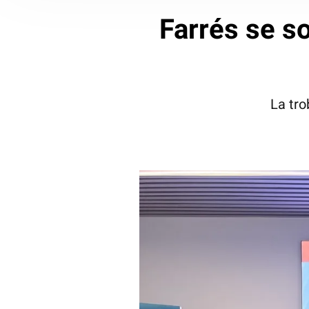
Farrés se so
La tro