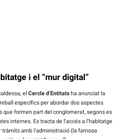
itatge i el “mur digital”
caldessa, el
Cercle d’Entitats
ha anunciat la
eball específics per abordar dos aspectes
s que formen part del conglomerat, segons es
es internes. Es tracta de l’accés a l’habitatge
fer tràmits amb l’administració (la famosa