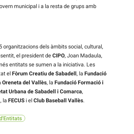
overn municipal i a la resta de grups amb
organitzacions dels àmbits social, cultural,
sentit, el president de
CIPO
, Joan Madaula,
s entitats se sumen a la iniciativa. Les
at el
Fòrum Creatiu de Sabadell
, la
Fundació
 Oreneta del Vallès
, la
Fundació Formació i
tat Urbana de Sabadell i Comarca
,
l
, la
FECUS
i el
Club Baseball Vallès
.
d'Entitats