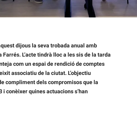
 aquest dijous la seva trobada anual amb
Farrés. L’acte tindrà lloc a les sis de la tarda
anteja com un espai de rendició de comptes
ixit associatiu de la ciutat. L’objectiu
u de compliment dels compromisos que la
3 i conèixer quines actuacions s’han