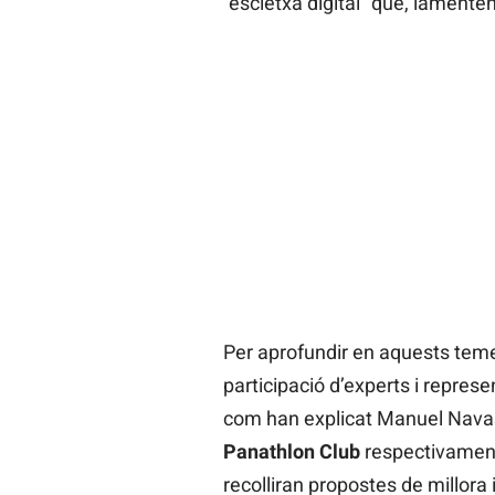
“escletxa digital” que, lamente
Per aprofundir en aquests teme
participació d’experts i repres
com han explicat Manuel Navas
Panathlon Club
respectivament,
recolliran propostes de millora