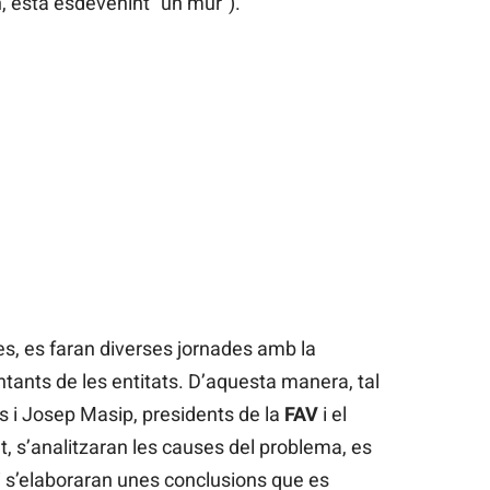
n, està esdevenint “un mur”).
s, es faran diverses jornades amb la
entants de les entitats. D’aquesta manera, tal
 i Josep Masip, presidents de la
FAV
i el
 s’analitzaran les causes del problema, es
 i s’elaboraran unes conclusions que es