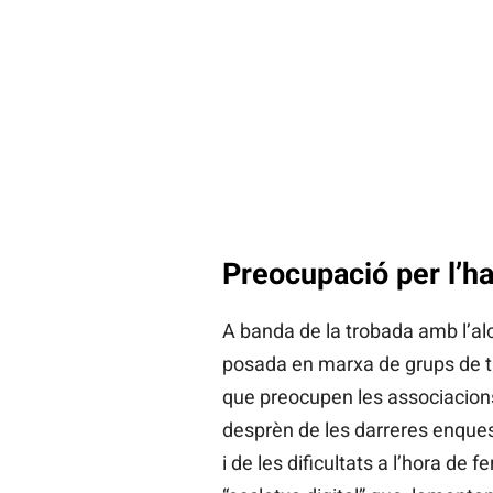
Preocupació per l’hab
A banda de la trobada amb l’al
posada en marxa de grups de tr
que preocupen les associacion
desprèn de les darreres enquest
i de les dificultats a l’hora de 