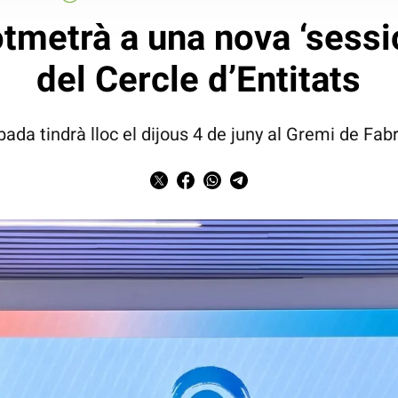
tmetrà a una nova ‘sessi
del Cercle d’Entitats
bada tindrà lloc el dijous 4 de juny al Gremi de Fab