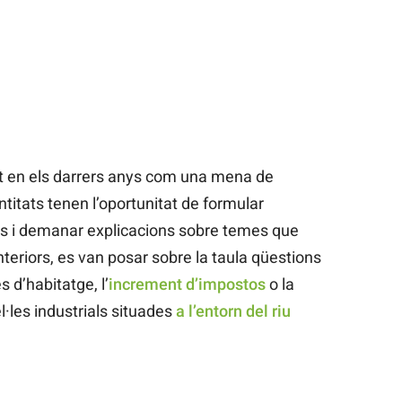
t en els darrers anys com una mena de
ntitats tenen l’oportunitat de formular
ds i demanar explicacions sobre temes que
nteriors, es van posar sobre la taula qüestions
 d’habitatge, l’
increment d’impostos
o la
l·les industrials situades
a l’entorn del riu