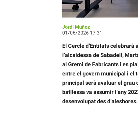
Jordi Muñoz
01/06/2026 17:31
El Cercle d’Entitats celebrarà
l’alcaldessa de Sabadell, Marta 
al Gremi de Fabricants i es pl
entre el govern municipal i el te
principal serà avaluar el gra
batllessa va assumir l’any 202
desenvolupat des d’aleshores.