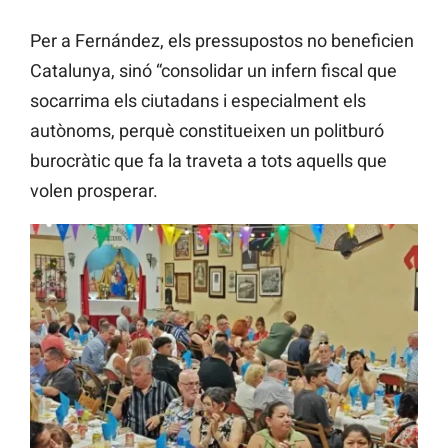
Per a Fernández, els pressupostos no beneficien
Catalunya, sinó “consolidar un infern fiscal que
socarrima els ciutadans i especialment els
autònoms, perquè constitueixen un politburó
burocràtic que fa la traveta a tots aquells que
volen prosperar.