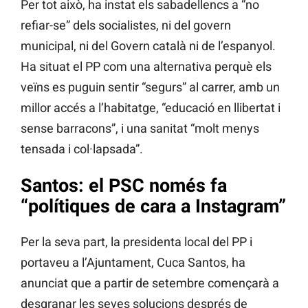
Per tot això, ha instat els sabadellencs a “no
refiar-se” dels socialistes, ni del govern
municipal, ni del Govern català ni de l’espanyol.
Ha situat el PP com una alternativa perquè els
veïns es puguin sentir “segurs” al carrer, amb un
millor accés a l’habitatge, “educació en llibertat i
sense barracons”, i una sanitat “molt menys
tensada i col·lapsada”.
Santos: el PSC només fa
“polítiques de cara a Instagram”
Per la seva part, la presidenta local del PP i
portaveu a l’Ajuntament, Cuca Santos, ha
anunciat que a partir de setembre començarà a
desgranar les seves solucions després de