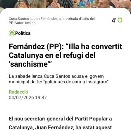
Cuca Santos i Juan Fernández, a la trobada d'estiu del
4′
PP. Autor: cedida.
Política
Fernández (PP): “Illa ha convertit
Catalunya en el refugi del
‘sanchisme'”
La sabadellenca Cuca Santos acusa el govern
municipal de fer "polítiques de cara a Instagram"
Redacció
04/07/2026 19:37
El nou secretari general del Partit Popular a
Catalunya, Juan Fernández, ha estat aquest