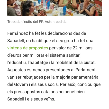
Trobada d’estiu del PP. Autor: cedida.
Fernández ha fet les declaracions des de
Sabadell, on ha dit que el seu grup ha fet una
vintena de propostes
per valor de 22 milions
d’euros per millorar el sistema sanitari,
l’educatiu, l’habitatge i la mobilitat de la ciutat.
Aquestes esmenes presentades al Parlament
van ser rebutjades per la majoria parlamentària
del Govern i els seus socis. Per això, conclou que
els pressupostos catalans no beneficien
Sabadell i els seus veïns.