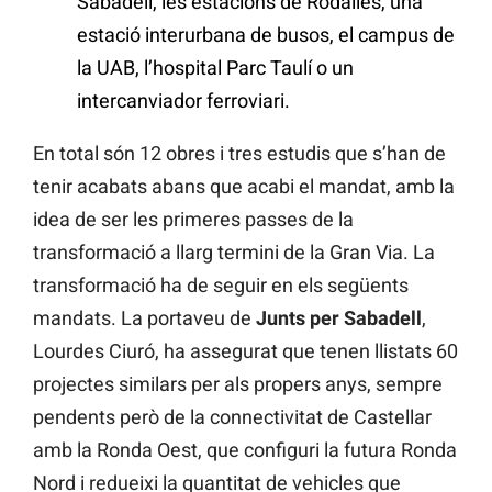
Sabadell, les estacions de Rodalies, una
estació interurbana de busos, el campus de
la UAB, l’hospital Parc Taulí o un
intercanviador ferroviari.
En total són 12 obres i tres estudis que s’han de
tenir acabats abans que acabi el mandat, amb la
idea de ser les primeres passes de la
transformació a llarg termini de la Gran Via. La
transformació ha de seguir en els següents
mandats. La portaveu de
Junts per Sabadell
,
Lourdes Ciuró, ha assegurat que tenen llistats 60
projectes similars per als propers anys, sempre
pendents però de la connectivitat de Castellar
amb la Ronda Oest, que configuri la futura Ronda
Nord i redueixi la quantitat de vehicles que