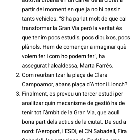
partir del moment en que ja no hi passin
tants vehicles. “S’ha parlat molt de que cal
transformar la Gran Via però la veritat és
que tenim pocs estudis, pocs dibuixos, pocs
plànols. Hem de començar a imaginar què
volem fer i com ho podem fer”, ha
assegurat l’alcaldessa, Marta Farrés.
Com reurbanitzar la plaça de Clara
Campoamor, abans plaça d’Antoni Llonch?
Finalment, es preveu un tercer estudi per
analitzar quin mecanisme de gestió ha de
tenir tot l’àmbit de la Gran Via, que acull
bona part dels actius de la ciutat. De sud a
nord: l’Aeroport, l’ESDi, el CN Sabadell, Fira