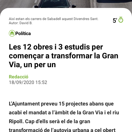
Així estan els carrers de Sabadell aquest Divendres Sant.
5′
Autor: David B.
Política
Les 12 obres i 3 estudis per
començar a transformar la Gran
Via, un per un
Redacció
18/09/2020 15:52
L’Ajuntament preveu 15 projectes abans que
acabi el mandat a l’àmbit de la Gran Via i el riu
Ripoll. Cap d’ells serà el de la gran
transformació de l’autovia urbana a cel obert