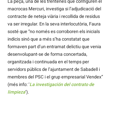
La peça, una de les trentenes que configuren el
macrocas Mercuri, investiga si l’adjudicació del
contracte de neteja viària i recollida de residus
va ser irregular. En la seva interlocutòria, Faura
sosté que “no només es corroboren els inicials
indicis sinó que a més s’ha constatat que
formaven part d’un entramat delictiu que venia
desenvolupant-se de forma concertada,
organitzada i continuada en el temps per
servidors públics de l’ajuntament de Sabadell i
membres del PSC i el grup empresarial Vendex”
(més info: ‘
La investigación del contrato de
limpieza
‘).