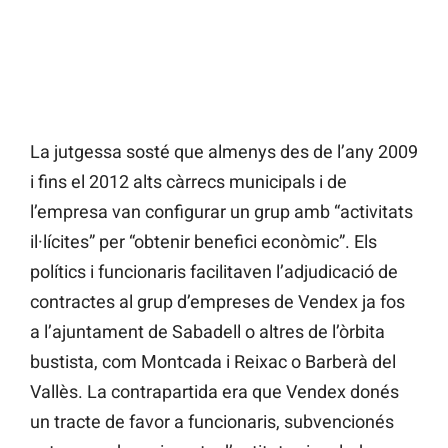
La jutgessa sosté que almenys des de l’any 2009
i fins el 2012 alts càrrecs municipals i de
l’empresa van configurar un grup amb “activitats
il·lícites” per “obtenir benefici econòmic”. Els
polítics i funcionaris facilitaven l’adjudicació de
contractes al grup d’empreses de Vendex ja fos
a l’ajuntament de Sabadell o altres de l’òrbita
bustista, com Montcada i Reixac o Barberà del
Vallès. La contrapartida era que Vendex donés
un tracte de favor a funcionaris, subvencionés