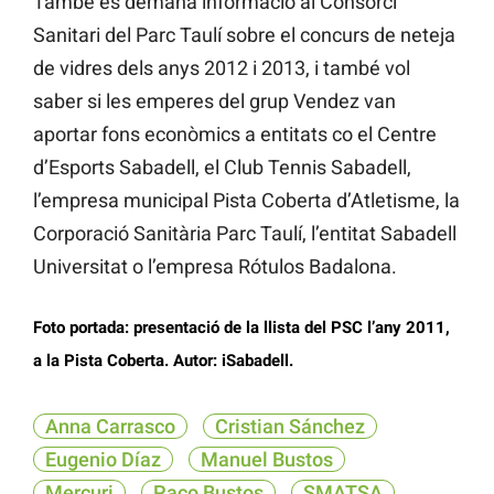
També es demana informació al Consorci
Sanitari del Parc Taulí sobre el concurs de neteja
de vidres dels anys 2012 i 2013, i també vol
saber si les emperes del grup Vendez van
aportar fons econòmics a entitats co el Centre
d’Esports Sabadell, el Club Tennis Sabadell,
l’empresa municipal Pista Coberta d’Atletisme, la
Corporació Sanitària Parc Taulí, l’entitat Sabadell
Universitat o l’empresa Rótulos Badalona.
Foto portada: presentació de la llista del PSC l’any 2011,
a la Pista Coberta. Autor: iSabadell.
Anna Carrasco
Cristian Sánchez
Eugenio Díaz
Manuel Bustos
Mercuri
Paco Bustos
SMATSA