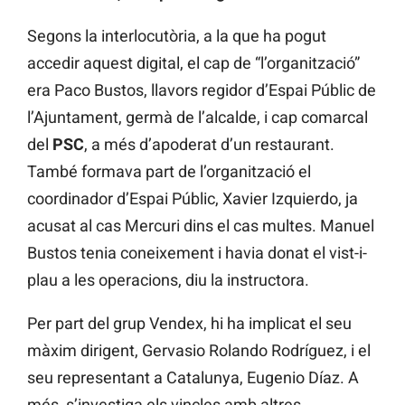
Segons la interlocutòria, a la que ha pogut
accedir aquest digital, el cap de “l’organització”
era Paco Bustos, llavors regidor d’Espai Públic de
l’Ajuntament, germà de l’alcalde, i cap comarcal
del
PSC
, a més d’apoderat d’un restaurant.
També formava part de l’organització el
coordinador d’Espai Públic, Xavier Izquierdo, ja
acusat al cas Mercuri dins el cas multes. Manuel
Bustos tenia coneixement i havia donat el vist-i-
plau a les operacions, diu la instructora.
Per part del grup Vendex, hi ha implicat el seu
màxim dirigent, Gervasio Rolando Rodríguez, i el
seu representant a Catalunya, Eugenio Díaz. A
més, s’investiga els vincles amb altres