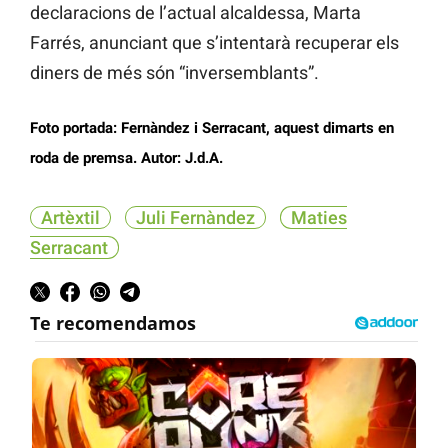
declaracions de l’actual alcaldessa, Marta
Farrés, anunciant que s’intentarà recuperar els
diners de més són “inversemblants”.
Foto portada: Fernàndez i Serracant, aquest dimarts en
roda de premsa. Autor: J.d.A.
Artèxtil
Juli Fernàndez
Maties
Serracant