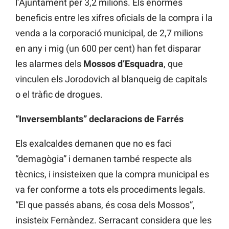
l’Ajuntament per 3,2 milions. Els enormes
beneficis entre les xifres oficials de la compra i la
venda a la corporació municipal, de 2,7 milions
en any i mig (un 600 per cent) han fet disparar
les alarmes dels
Mossos d’Esquadra
, que
vinculen els Jorodovich al blanqueig de capitals
o el tràfic de drogues.
“Inversemblants” declaracions de Farrés
Els exalcaldes demanen que no es faci
“demagògia” i demanen també respecte als
tècnics, i insisteixen que la compra municipal es
va fer conforme a tots els procediments legals.
“El que passés abans, és cosa dels Mossos”,
insisteix Fernàndez. Serracant considera que les