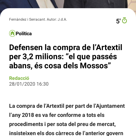
Fernàndez i Serracant. Autor: J.d.A.
5′
Política
Defensen la compra de l’Artextil
per 3,2 milions: “el que passés
abans, és cosa dels Mossos”
Redacció
28/01/2020 16:30
La compra de l’Artextil per part de l’Ajuntament
l’any 2018 es va fer conforme a tots els
procediments i per sota del preu de mercat,
insisteixen els dos càrrecs de l’anterior govern