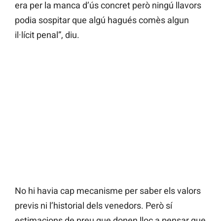
era per la manca d’ús concret però ningú llavors
podia sospitar que algú hagués comès algun
il·lícit penal”, diu.
No hi havia cap mecanisme per saber els valors
previs ni l’historial dels venedors. Però sí
estimacions de preu que donen lloc a pensar que