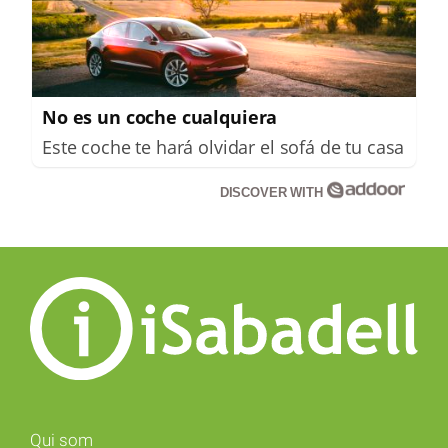
No es un coche cualquiera
Este coche te hará olvidar el sofá de tu casa
DISCOVER WITH
Qui som