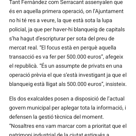
Tant Fernàndez com Serracant assenyalen que
és en aquella primera operació, on l’Ajuntament
no hi té res a veure, la que està sota la lupa
policial, ja que per haver-hi blanqueig de capitals
s’ha hagut d’escripturar per sota del preu de
mercat real. “El focus està en perquè aquella
transacció es va fer per 500.000 euros”, afegeix
el republicà. “És un assumpte de privats en una
operació prèvia el que s’està investigant ja que el
blanqueig està lligat als 500.000 euros”, insisteix.
Els dos exalcaldes posen a disposició de l’actual
govern municipal per aplegar tota la informació, i
defensen la gestió tècnica del moment.
“Nosaltres ens vam marcar com a prioritat que el
patrimoni industrial de la ciutat estigués a