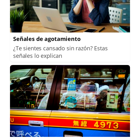
Señales de agotamiento
¿Te sientes cansado sin razón? Estas
señales lo explican