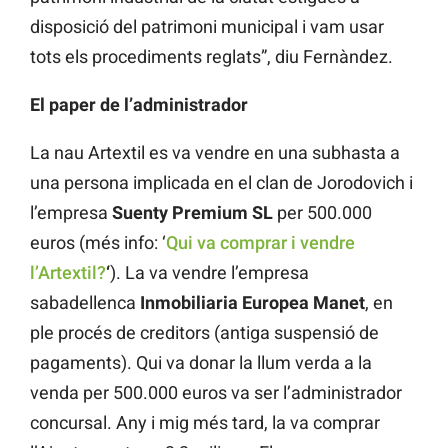
disposició del patrimoni municipal i vam usar
tots els procediments reglats”, diu Fernàndez.
El paper de l’administrador
La nau Artextil es va vendre en una subhasta a
una persona implicada en el clan de Jorodovich i
l’empresa
Suenty Premium SL
per 500.000
euros (més info: ‘
Qui va comprar i vendre
l’Artextil?
‘
). La va vendre l’empresa
sabadellenca
Inmobiliaria Europea Manet
, en
ple procés de creditors (antiga suspensió de
pagaments). Qui va donar la llum verda a la
venda per 500.000 euros va ser l’administrador
concursal. Any i mig més tard, la va comprar