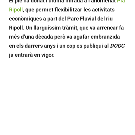
El ple ha donat l’última mirada a l’anomenat
Pla
Ripoll
, que permet flexibilitzar les activitats
econòmiques a part del Parc Fluvial del riu
Ripoll. Un llarguíssim tràmit, que va arrencar fa
més d’una dècada però va agafar embranzida
en els darrers anys
i un cop es publiqui al
DOGC
ja entrarà en vigor.