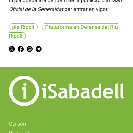
El pla queda ara pendent de la publicació al
Diari
Oficial de la Generalitat
per entrar en vigor.
pla Ripoll
Plataforma en Defensa del Riu
Ripoll
Qui som
Publicitat