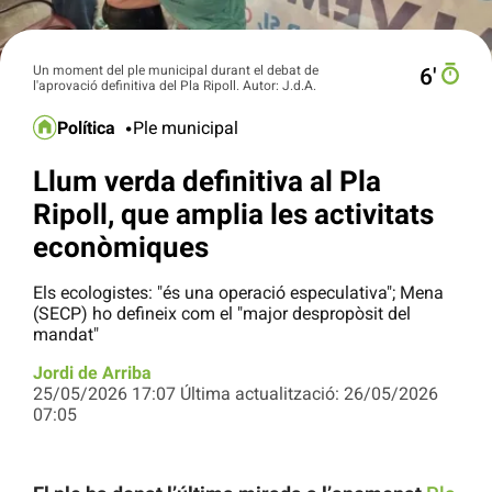
Un moment del ple municipal durant el debat de
6′
l'aprovació definitiva del Pla Ripoll. Autor: J.d.A.
Política
Ple municipal
Llum verda definitiva al Pla
Ripoll, que amplia les activitats
econòmiques
Els ecologistes: "és una operació especulativa"; Mena
(SECP) ho defineix com el "major despropòsit del
mandat"
Jordi de Arriba
25/05/2026 17:07 Última actualització: 26/05/2026
07:05