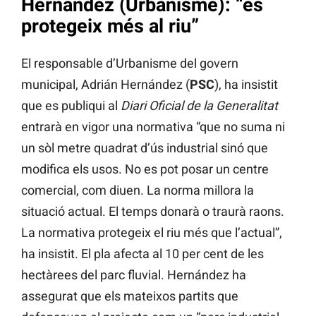
Hernández (Urbanisme): “es
protegeix més al riu”
El responsable d’Urbanisme del govern
municipal, Adrián Hernández (
PSC
), ha insistit
que es publiqui al
Diari Oficial de la Generalitat
entrarà en vigor una normativa “que no suma ni
un sòl metre quadrat d’ús industrial sinó que
modifica els usos. No es pot posar un centre
comercial, com diuen. La norma millora la
situació actual. El temps donarà o traurà raons.
La normativa protegeix el riu més que l’actual”,
ha insistit. El pla afecta al 10 per cent de les
hectàrees del parc fluvial. Hernández ha
assegurat que els mateixos partits que