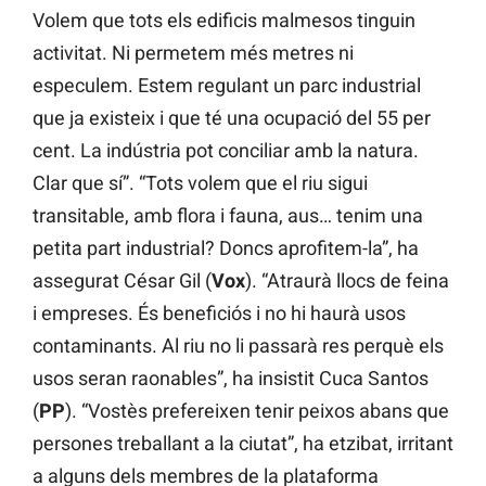
Volem que tots els edificis malmesos tinguin
activitat. Ni permetem més metres ni
especulem. Estem regulant un parc industrial
que ja existeix i que té una ocupació del 55 per
cent. La indústria pot conciliar amb la natura.
Clar que sí”. “Tots volem que el riu sigui
transitable, amb flora i fauna, aus… tenim una
petita part industrial? Doncs aprofitem-la”, ha
assegurat César Gil (
Vox
). “Atraurà llocs de feina
i empreses. És beneficiós i no hi haurà usos
contaminants. Al riu no li passarà res perquè els
usos seran raonables”, ha insistit Cuca Santos
(
PP
). “Vostès prefereixen tenir peixos abans que
persones treballant a la ciutat”, ha etzibat, irritant
a alguns dels membres de la plataforma