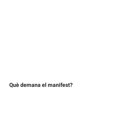
Què demana el manifest?