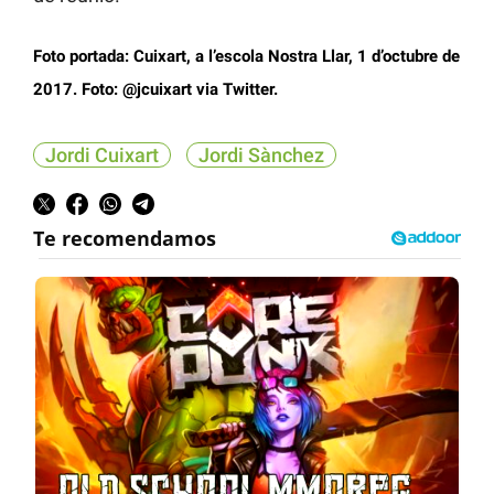
Foto portada: Cuixart, a l’escola Nostra Llar, 1 d’octubre de
2017. Foto: @jcuixart via Twitter.
Jordi Cuixart
Jordi Sànchez