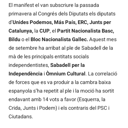
El manifest el van subscriure la passada
primavera al Congrés dels Diputats els diputats
d’
Unides Podemos, Más País, ERC, Junts per
Catalunya,
la
CUP
, el
Partit Nacionalista Basc,
Bildu
o el
Bloc Nacionalista Gallec.
Aquest mes
de setembre ha arribat al ple de Sabadell de la
mà de les principals entitats socials
independentistes,
Sabadell per la
Independència
i
Òmnium Cultural
. La correlació
de forces que es va produir a la cambra baixa
espanyola s’ha repetit al ple i la moció ha sortit
endavant amb 14 vots a favor (Esquerra, la
Crida, Junts i Podem) i els contraris del PSC i
Ciutadans.