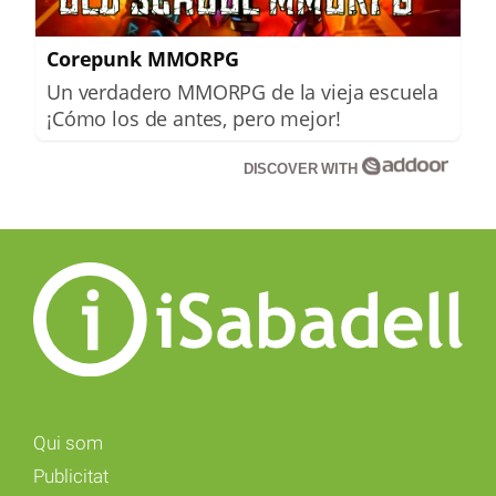
Corepunk MMORPG
Un verdadero MMORPG de la vieja escuela
¡Cómo los de antes, pero mejor!
DISCOVER WITH
Qui som
Publicitat