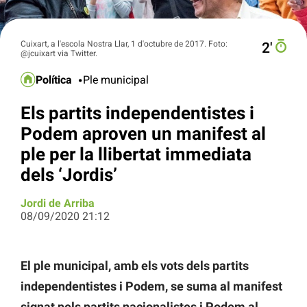
Cuixart, a l'escola Nostra Llar, 1 d'octubre de 2017. Foto:
2′
@jcuixart via Twitter.
Política
Ple municipal
Els partits independentistes i
Podem aproven un manifest al
ple per la llibertat immediata
dels ‘Jordis’
Jordi de Arriba
08/09/2020 21:12
El ple municipal, amb els vots dels partits
independentistes i Podem, se suma al manifest
signat pels partits nacionalistes i Podem al