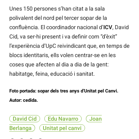
Unes 150 persones s’han citat a la sala
polivalent del nord pel tercer sopar de la
confluència. El coordinador nacional d’
ICV
, David
Cid, va ser-hi present i va definir com “d’èxit”
l’experiència d’UpC reivindicant que, en temps de
blocs identitaris, ells volen centrar-se en les
coses que afecten al dia a dia de la gent:
habitatge, feina, educació i sanitat.
Foto portada: sopar dels tres anys d’Unitat pel Canvi.
Autor: cedida.
David Cid
Edu Navarro
Joan
Berlanga
Unitat pel canvi