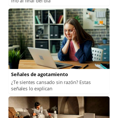
frío al final del día
Señales de agotamiento
¿Te sientes cansado sin razón? Estas
señales lo explican