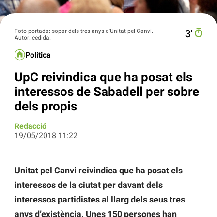
Foto portada: sopar dels tres anys d'Unitat pel Canvi.
3′
Autor: cedida.
Política
UpC reivindica que ha posat els
interessos de Sabadell per sobre
dels propis
Redacció
19/05/2018 11:22
Unitat pel Canvi reivindica que ha posat els
interessos de la ciutat per davant dels
interessos partidistes al llarg dels seus tres
anys d’existència. Unes 150 persones han