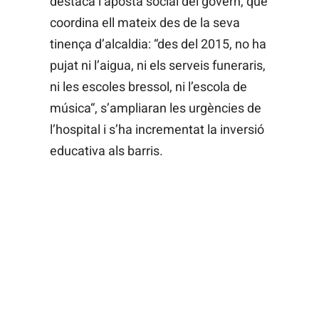
destaca l’aposta social del govern, que
coordina ell mateix des de la seva
tinença d’alcaldia: “des del 2015, no ha
pujat ni l’aigua, ni els serveis funeraris,
ni les escoles bressol, ni l’escola de
música“, s’ampliaran les urgències de
l’hospital i s’ha incrementat la inversió
educativa als barris.