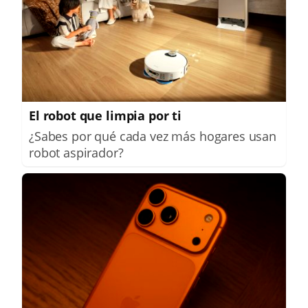
El robot que limpia por ti
¿Sabes por qué cada vez más hogares usan
robot aspirador?